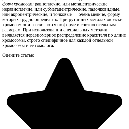
форм хромосом:
равноплечие, или метацентрические,
неравноплечие, или субметацентрические, палочковидные,
или акроцентрические, и точковые — очень мелкие, форму
которых трудно определить. При рутинных методах окраски
хромосом они различаются по форме и соотносительным
размерам. При использовании специальных методик
выявляется неравномерное распределение красителя по длине
хромосомы, строго специфичное для каждой отдельной
хромосомы и ее гомолога.
Оцените статью