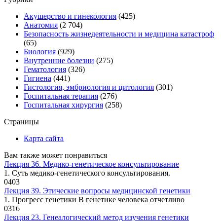
Акушерство и гинекология
(425)
Анатомия
(2 704)
Безопасность жизнедеятельности и медицина катастроф
(65)
Биология
(929)
Внутренние болезни
(275)
Гематология
(326)
Гигиена
(441)
Гистология, эмбриология и цитология
(301)
Госпитальная терапия
(276)
Госпитальная хирургия
(258)
Страницы
Карта сайта
Вам также может понравиться
Лекция 36. Медико-генетическое консультирование
1. Суть медико-генетического консультирования.
0
403
Лекция 39. Этические вопросы медицинской генетики
1. Прогресс генетики В генетике человека отчетливо
0
316
Лекция 23. Генеалогический метод изучения генетики