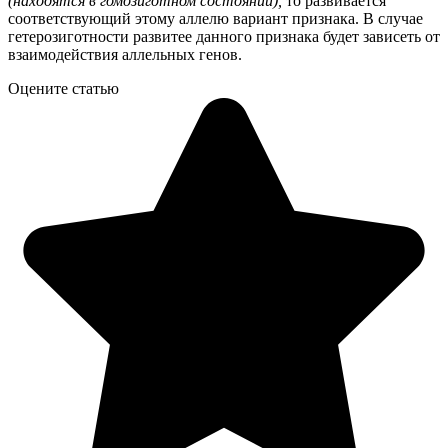
(находятся в гомозиготном состоянии),
то развивается
соответствующий этому аллелю вариант признака. В случае
гетерозиготности развитее данного признака будет зависеть от
взаимодействия аллельных генов.
Оцените статью