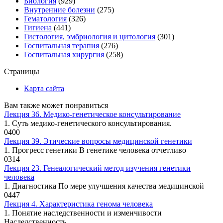
Биология
(929)
Внутренние болезни
(275)
Гематология
(326)
Гигиена
(441)
Гистология, эмбриология и цитология
(301)
Госпитальная терапия
(276)
Госпитальная хирургия
(258)
Страницы
Карта сайта
Вам также может понравиться
Лекция 36. Медико-генетическое консультирование
1. Суть медико-генетического консультирования.
0
400
Лекция 39. Этические вопросы медицинской генетики
1. Прогресс генетики В генетике человека отчетливо
0
314
Лекция 23. Генеалогический метод изучения генетики
человека
1. Диагностика По мере улучшения качества медицинской
0
447
Лекция 4. Характеристика генома человека
1. Понятие наследственности и изменчивости
Наследственность