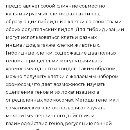
представляет собой слияние совместно
культивируемых клеток разных типов,
образующих гибридные клетки со свойствами
обоих родительских видов. Для гибридизации
могут использоваться клетки разных
индивидов, а также клетки животных.
Гибридные клетки, содержащие два полных
генома, при делении могут утрачивать
хромосомы одного из видов. Таким образом,
можно получить клетки с желаемым набором
хромосом, что дает возможность изучать
сцепление генов и их локализацию в
определенных хромосомах. Методы генетики
соматических клеток позволяют изучать
механизмы первичного действия и
взаимодействия генов, регуляцию генной