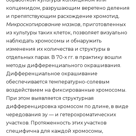
колцемидом, разрушающим веретено деления
и препятствующим расхождение хромотид.
Микроскопирование мазков
, приготовленных
из культуры таких клеток, позволяет визуально
наблюдать хромосомы и обнаружить
изменения их количества и структуры в
отдельных парах. В 70-х гг. в практику вошли
методы дифференциального окрашивания.
Дифференциальное окрашивание
обеспечивается температурно-солевым
воздействием на фиксированные хромосомы.
При этом выявляется структурная
дифференцировка хромосом по длине, в виде
чередования эу — и гетерохроматических
участков. Протяженность этих участков
специфична для каждой хромосомы,