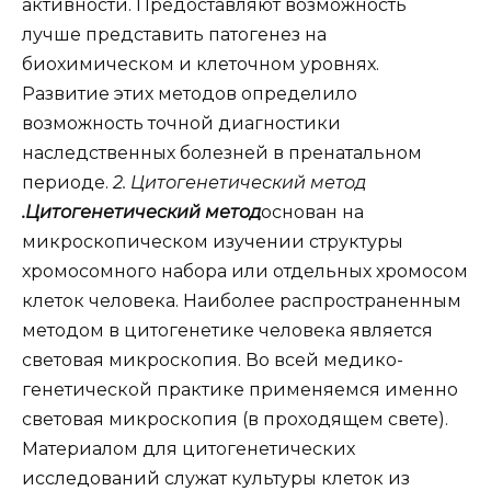
активности. Предоставляют возможность
лучше представить патогенез на
биохимическом и клеточном уровнях.
Развитие этих методов определило
возможность точной диагностики
наследственных болезней в пренатальном
периоде.
2. Цитогенетический метод
.Цитогенетический метод
основан на
микроскопическом изучении структуры
хромосомного набора или отдельных хромосом
клеток человека. Наиболее распространенным
методом в цитогенетике человека является
световая микроскопия. Во всей медико-
генетической практике применяемся именно
световая микроскопия (в проходящем свете).
Материалом для цитогенетических
исследований служат культуры клеток из