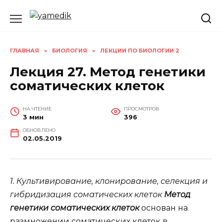
Перейти
к
содержанию
ГЛАВНАЯ
»
БИОЛОГИЯ
»
ЛЕКЦИИ ПО БИОЛОГИИ 2
Лекция 27. Метод генетики
соматических клеток
НА ЧТЕНИЕ
ПРОСМОТРОВ
3 мин
396
ОБНОВЛЕНО
02.05.2019
1. Культивирование, клонирование, селекция и
гибридизация соматических клеток
Метод
генетики соматических клеток
основан на
размножении соматических клеток в