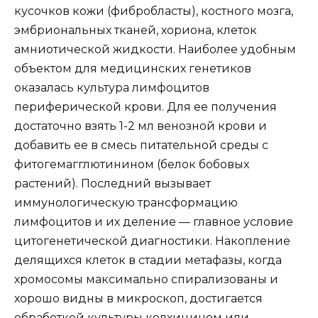
кусочков кожи (фибробласты), костного мозга,
эмбриональных тканей, хориона, клеток
амниотической жидкости. Наиболее удобным
объектом для медицинских генетиков
оказалась культура лимфоцитов
периферической крови. Для ее получения
достаточно взять 1-2 мл венозной крови и
добавить ее в смесь питательной среды с
фитогемагглютинином (белок бобовых
растений). Последний вызывает
иммунологическую трансформацию
лимфоцитов и их деление — главное условие
цитогенетической диагностики. Накопление
делящихся клеток в стадии метафазы, когда
хромосомы максимально спирализованы и
хорошо видны в микроскоп, достигается
обработкой культуры колхицином или