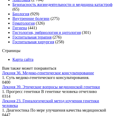
Безопасность жизнедеятельности и медицина катастроф
(65)
Биология
(929)
Внутренние болезни
(275)
Гематология
(326)
Гигиена
(441)
Гистология, эмбриология и цитология
(301)
Госпитальная терапия
(276)
Госпитальная хирургия
(258)
Страницы
Карта сайта
Вам также может понравиться
Лекция 36. Медико-генетическое консультирование
1. Суть медико-генетического консультирования.
0
400
Лекция 39. Этические вопросы медицинской генетики
1. Прогресс генетики В генетике человека отчетливо
0
314
Лекция 23. Генеалогический метод изучения генетики
человека
1. Диагностика По мере улучшения качества медицинской
0
447