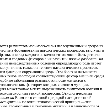
яются результатом
взаимодействия
наследственных и средовых
частие в формировании патологических процессов, выступая в
бразна, и вклад каждого из компонентов может быть различен
енных и средовых факторов в их развитии
можно разделить на
дении ненаследственных болезней определяющую роль играет
могут влиять только на течение патологических процессов.
нием факторов окружающей среды. Эти болезни называются
тных генов необходим соответствующий фактор внешней среды.
одобные заболевания развиваются после контактов с
этиологическим фактором которых являются мутации.
дняя может только менять выраженность симптомов болезни и
и закономерностями генной экспрессии. Этиологическими
атологии
В связи со сложной природой наследственной
лассификации
положен этиологический принцип — тип
нные, хромосомные и геномные мутации, а в зависимости от