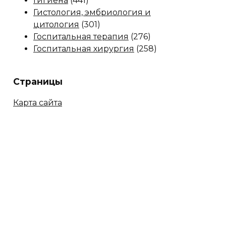
Гигиена
(441)
Гистология, эмбриология и
цитология
(301)
Госпитальная терапия
(276)
Госпитальная хирургия
(258)
Страницы
Карта сайта