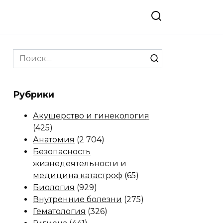
Search
for:
Рубрики
Акушерство и гинекология
(425)
Анатомия
(2 704)
Безопасность
жизнедеятельности и
медицина катастроф
(65)
Биология
(929)
Внутренние болезни
(275)
Гематология
(326)