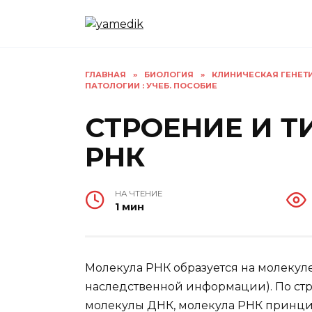
Перейти
к
содержанию
ГЛАВНАЯ
»
БИОЛОГИЯ
»
КЛИНИЧЕСКАЯ ГЕНЕТ
ПАТОЛОГИИ : УЧЕБ. ПОСОБИЕ
СТРОЕНИЕ И 
РНК
НА ЧТЕНИЕ
1 мин
Молекула РНК образуется на молекул
наследственной информации). По стр
молекулы ДНК, молекула РНК принц