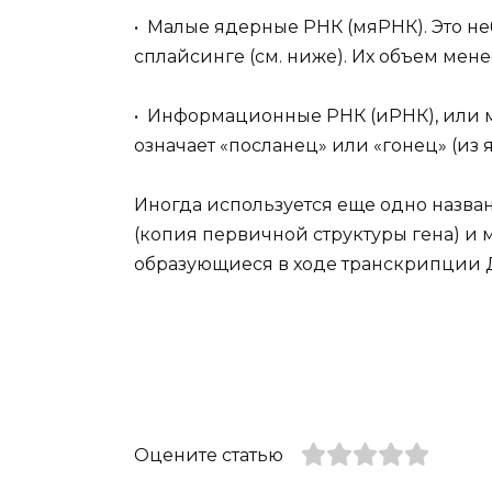
• Малые ядерные РНК (мяРНК). Это н
сплайсинге (см. ниже). Их объем менее
• Информационные РНК (иРНК), или 
означает «посланец» или «гонец» (из 
Иногда используется еще одно назван
(копия первичной структуры гена) и 
образующиеся в ходе транскрипции 
Оцените статью