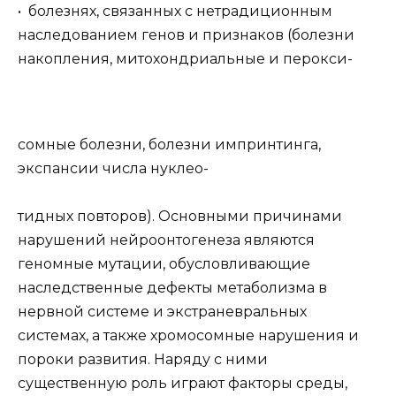
• болезнях, связанных с нетрадиционным
наследованием генов и признаков (болезни
накопления, митохондриальные и перокси-
сомные болезни, болезни импринтинга,
экспансии числа нуклео-
тидных повторов). Основными причинами
нарушений нейроонтогенеза являются
геномные мутации, обусловливающие
наследственные дефекты метаболизма в
нервной системе и экстраневральных
системах, а также хромосомные нарушения и
пороки развития. Наряду с ними
существенную роль играют факторы среды,