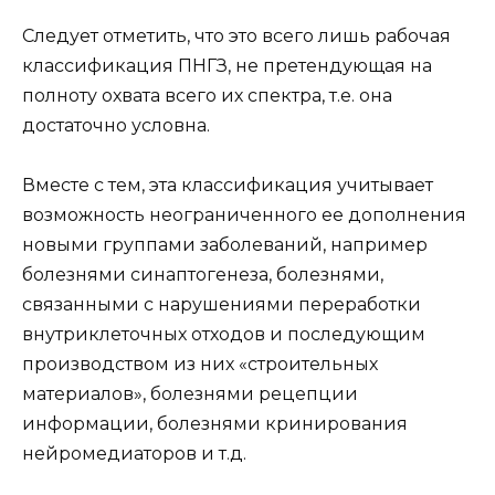
Следует отметить, что это всего лишь рабочая
классификация ПНГЗ, не претендующая на
полноту охвата всего их спектра, т.е. она
достаточно условна.
Вместе с тем, эта классификация учитывает
возможность неограниченного ее дополнения
новыми группами заболеваний, например
болезнями синаптогенеза, болезнями,
связанными с нарушениями переработки
внутриклеточных отходов и последующим
производством из них «строительных
материалов», болезнями рецепции
информации, болезнями кринирования
нейромедиаторов и т.д.