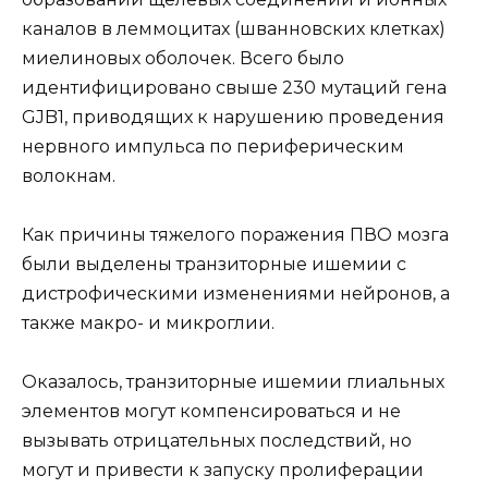
каналов в леммоцитах (шванновских клетках)
миелиновых оболочек. Всего было
идентифицировано свыше 230 мутаций гена
GJB1, приводящих к нарушению проведения
нервного импульса по периферическим
волокнам.
Как причины тяжелого поражения ПВО мозга
были выделены транзиторные ишемии с
дистрофическими изменениями нейронов, а
также макро- и микроглии.
Оказалось, транзиторные ишемии глиальных
элементов могут компенсироваться и не
вызывать отрицательных последствий, но
могут и привести к запуску пролиферации