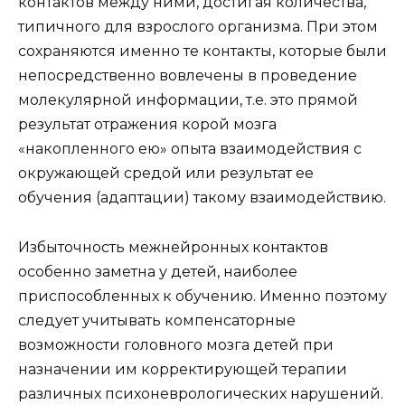
контактов между ними, достигая количества,
типичного для взрослого организма. При этом
сохраняются именно те контакты, которые были
непосредственно вовлечены в проведение
молекулярной информации, т.е. это прямой
результат отражения корой мозга
«накопленного ею» опыта взаимодействия с
окружающей средой или результат ее
обучения (адаптации) такому взаимодействию.
Избыточность межнейронных контактов
особенно заметна у детей, наиболее
приспособленных к обучению. Именно поэтому
следует учитывать компенсаторные
возможности головного мозга детей при
назначении им корректирующей терапии
различных психоневрологических нарушений.