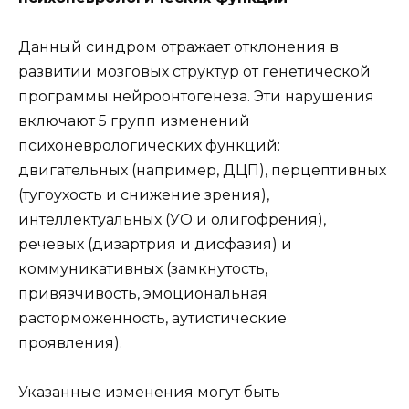
Данный синдром отражает отклонения в
развитии мозговых структур от генетической
программы нейроонтогенеза. Эти нарушения
включают 5 групп изменений
психоневрологических функций:
двигательных (например, ДЦП), перцептивных
(тугоухость и снижение зрения),
интеллектуальных (УО и олигофрения),
речевых (дизартрия и дисфазия) и
коммуникативных (замкнутость,
привязчивость, эмоциональная
расторможенность, аутистические
проявления).
Указанные изменения могут быть