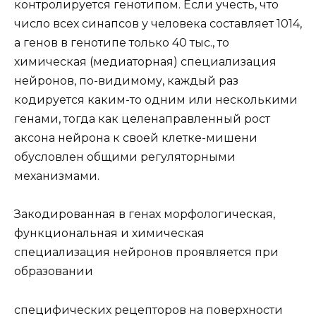
контролируется генотипом. Если учесть, что
число всех синапсов у человека составляет 1014,
а генов в генотипе только 40 тыс., то
химическая (медиаторная) специализация
нейронов, по-видимому, каждый раз
кодируется каким-то одним или несколькими
генами, тогда как целенаправленный рост
аксона нейрона к своей клетке-мишени
обусловлен общими регуляторными
механизмами.
Закодированная в генах морфологическая,
функциональная и химическая
специализация нейронов проявляется при
образовании
специфических рецепторов на поверхности