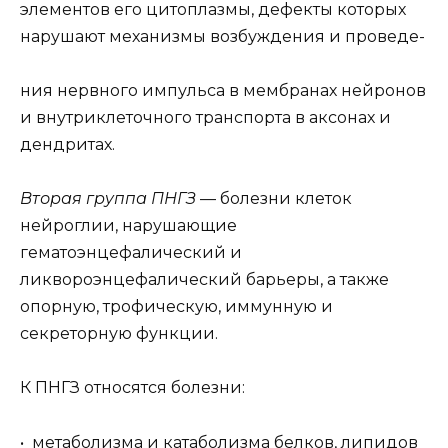
элементов его цитоплазмы, дефекты которых
нарушают механизмы возбуждения и проведе-
ния нервного импульса в мембранах нейронов
и внутриклеточного транспорта в аксонах и
дендритах.
Вторая группа ПНГЗ
— болезни клеток
нейроглии, нарушающие
гематоэнцефалический и
ликвороэнцефалический барьеры, а также
опорную, трофическую, иммунную и
секреторную функции.
К ПНГЗ относятся болезни:
• метаболизма и катаболизма белков, липидов