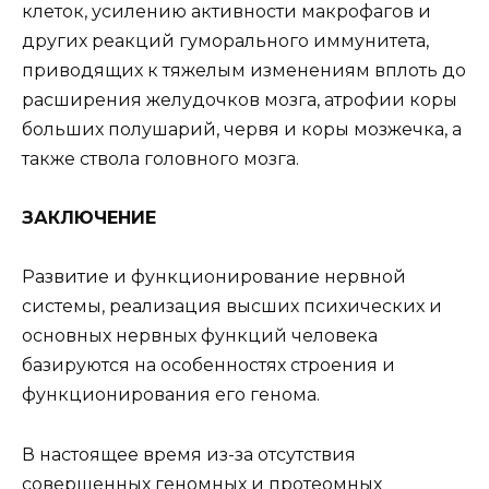
клеток, усилению активности макрофагов и
других реакций гуморального иммунитета,
приводящих к тяжелым изменениям вплоть до
расширения желудочков мозга, атрофии коры
больших полушарий, червя и коры мозжечка, а
также ствола головного мозга.
ЗАКЛЮЧЕНИЕ
Развитие и функционирование нервной
системы, реализация высших психических и
основных нервных функций человека
базируются на особенностях строения и
функционирования его генома.
В настоящее время из-за отсутствия
совершенных геномных и протеомных