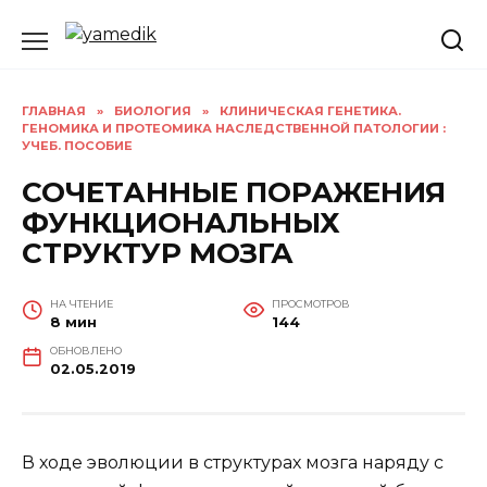
Перейти
к
содержанию
ГЛАВНАЯ
»
БИОЛОГИЯ
»
КЛИНИЧЕСКАЯ ГЕНЕТИКА.
ГЕНОМИКА И ПРОТЕОМИКА НАСЛЕДСТВЕННОЙ ПАТОЛОГИИ :
УЧЕБ. ПОСОБИЕ
СОЧЕТАННЫЕ ПОРАЖЕНИЯ
ФУНКЦИОНАЛЬНЫХ
СТРУКТУР МОЗГА
НА ЧТЕНИЕ
ПРОСМОТРОВ
8 мин
144
ОБНОВЛЕНО
02.05.2019
В ходе эволюции в структурах мозга наряду с