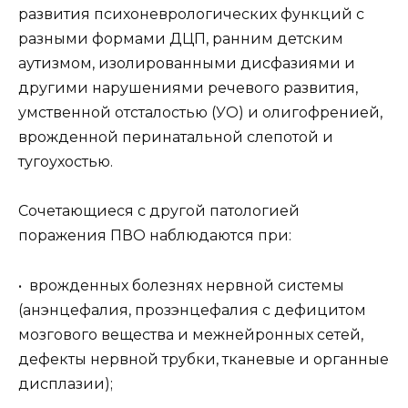
развития психоневрологических функций с
разными формами ДЦП, ранним детским
аутизмом, изолированными дисфазиями и
другими нарушениями речевого развития,
умственной отсталостью (УО) и олигофренией,
врожденной перинатальной слепотой и
тугоухостью.
Сочетающиеся с другой патологией
поражения ПВО наблюдаются при:
• врожденных болезнях нервной системы
(анэнцефалия, прозэнцефалия с дефицитом
мозгового вещества и межнейронных сетей,
дефекты нервной трубки, тканевые и органные
дисплазии);