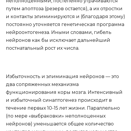
неполноценными, постепенно утрачиваются
путем апоптоза (резерв остается), а их отростки
и контакты элиминируются и (благодаря этому)
постоянно уточняется генетическая программа
нейроонтогенеза. Иными словами, гибель
нейронов как бы исключает дальнейший
постнатальный рост их числа.
Избыточность и элиминация нейронов — это
два сопряженных механизма
функционирования коры мозга. Интенсивный
и избыточный синаптогенез происходит в
течение первых 10-15 лет жизни. Параллельно
(по мере «выбраковки» неполноценных
нейронов) уменьшается общее количество