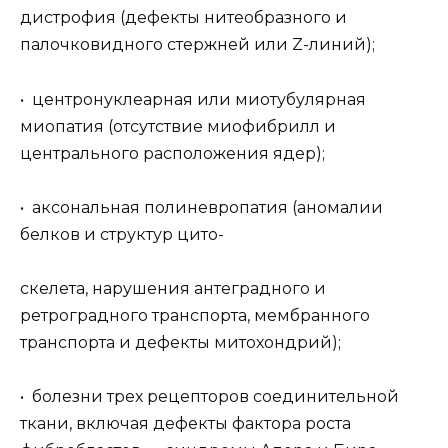
дистрофия (дефекты нитеобразного и
палочковидного стержней или Z-линий);
• центронуклеарная или миотубулярная
миопатия (отсутствие миофибрилл и
центрального расположения ядер);
• аксональная полиневропатия (аномалии
белков и структур цито-
скелета, нарушения антеградного и
ретроградного транспорта, мембранного
транспорта и дефекты митохондрий);
• болезни трех рецепторов соединительной
ткани, включая дефекты фактора роста