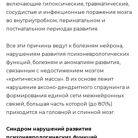
включающие гипоксические, травматические,
сосудистые и инфекционные поражения мозга
во внутриутробном, перинатальном и
постнатальном периодах развития.
Все эти причины ведут к болезням нейрона,
нарушениям развития психоневрологических
функций, болезням и аномалиям развития,
связанным с недостижением мозгом
«критической массы». В их основе лежит
нарушение аксоно-дендритного спраунинга и
формирования единой сети межнейронных
связей, большая часть которой (до 80\%)
приходится на головной и спинной мозг.
Синдром нарушений развития
психоневрологических функций