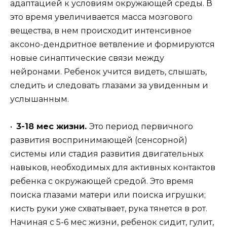
адаптацией к условиям окружающей среды. В
это время увеличивается масса мозгового
вещества, в нем происходит интенсивное
аксоно-дендритное ветвление и формируются
новые синаптические связи между
нейронами. Ребенок учится видеть, слышать,
следить и следовать глазами за увиденным и
услышанным.
•
3-18 мес жизни.
Это период первичного
развития воспринимающей (сенсорной)
системы или стадия развития двигательных
навыков, необходимых для активных контактов
ребенка с окружающей средой. Это время
поиска глазами матери или поиска игрушки;
кисть руки уже схватывает, рука тянется в рот.
Начиная с 5-6 мес жизни, ребенок сидит, гулит,