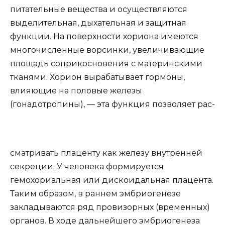
питательные вещества и осуществляются
выделительная, дыхательная и защитная
функции. На поверхности хориона имеются
многочисленные ворсинки, увеличивающие
площадь соприкосновения с материнскими
тканями. Хорион вырабатывает гормоны,
влияющие на половые железы
(гонадотропины), — эта функция позволяет рас-
сматривать плаценту как железу внутренней
секреции. У человека формируется
гемохориальная или дискоидальная плацента.
Таким образом, в раннем эмбриогенезе
закладываются ряд провизорных (временных)
органов. В ходе дальнейшего эмбриогенеза