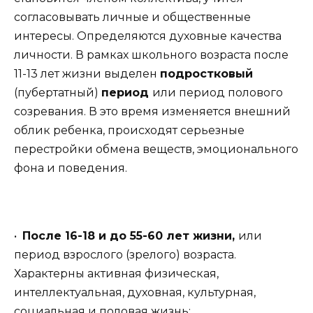
согласовывать личные и общественные
интересы. Определяются духовные качества
личности. В рамках школьного возраста после
11-13 лет жизни выделен
подростковый
(пубертатный)
период
или период полового
созревания. В это время изменяется внешний
облик ребенка, происходят серьезные
перестройки обмена веществ, эмоционального
фона и поведения.
•
После 16-18 и до 55-60 лет жизни,
или
период взрослого (зрелого) возраста.
Характерны активная физическая,
интеллектуальная, духовная, культурная,
социальная и половая жизнь;