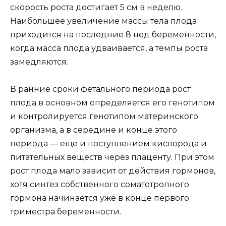
скорость роста достигает 5 см в неделю.
Наибольшее увеличение массы тела плода
приходится на последние 8 нед беременности,
когда масса плода удваивается, а темпы роста
замедляются.
В ранние сроки фетального периода рост
плода в основном определяется его генотипом
и контролируется генотипом материнского
организма, а в середине и конце этого
периода — еще и поступлением кислорода и
питательных веществ через плаценту. При этом
рост плода мало зависит от действия гормонов,
хотя синтез собственного соматотропного
гормона начинается уже в конце первого
триместра беременности.