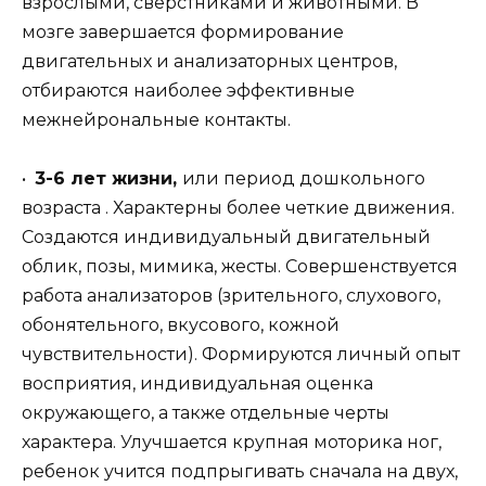
взрослыми, сверстниками и животными. В
мозге завершается формирование
двигательных и анализаторных центров,
отбираются наиболее эффективные
межнейрональные контакты.
•
3-6 лет жизни,
или период дошкольного
возраста . Характерны более четкие движения.
Создаются индивидуальный двигательный
облик, позы, мимика, жесты. Совершенствуется
работа анализаторов (зрительного, слухового,
обонятельного, вкусового, кожной
чувствительности). Формируются личный опыт
восприятия, индивидуальная оценка
окружающего, а также отдельные черты
характера. Улучшается крупная моторика ног,
ребенок учится подпрыгивать сначала на двух,