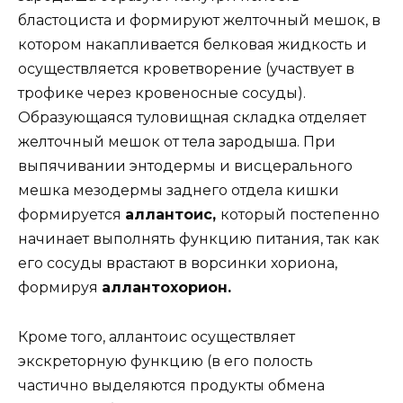
бластоциста и формируют желточный мешок, в
котором накапливается белковая жидкость и
осуществляется кроветворение (участвует в
трофике через кровеносные сосуды).
Образующаяся туловищная складка отделяет
желточный мешок от тела зародыша. При
выпячивании энтодермы и висцерального
мешка мезодермы заднего отдела кишки
формируется
аллантоис,
который постепенно
начинает выполнять функцию питания, так как
его сосуды врастают в ворсинки хориона,
формируя
аллантохорион.
Кроме того, аллантоис осуществляет
экскреторную функцию (в его полость
частично выделяются продукты обмена