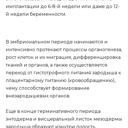
имплантации до 6-8-й недели или даже до 12-
й недели беременности.
В эмбриональном периоде начинаются и
интенсивно протекают процессы органогенеза,
рост клеток и их миграция, дифференцировка
тканей и органов, а также осуществляется
переход от гистотрофного питания зародыша к
плацентарному питанию (кровообращению),
чему способствует формирование
внезародышевых органов.
Еще в конце герминативного периода
энтодерма и висцеральный листок мезодермы
зародыша образуют изнутри полость