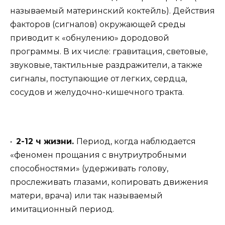
называемый материнский коктейль). Действия
факторов (сигналов) окружающей среды
приводит к «обнулению» дородовой
программы. В их числе: гравитация, световые,
звуковые, тактильные раздражители, а также
сигналы, поступающие от легких, сердца,
сосудов и желудочно-кишечного тракта.
•
2-12 ч жизни.
Период, когда наблюдается
«феномен прощания с внутриутробными
способностями» (удерживать голову,
прослеживать глазами, копировать движения
матери, врача) или так называемый
имитационный период.