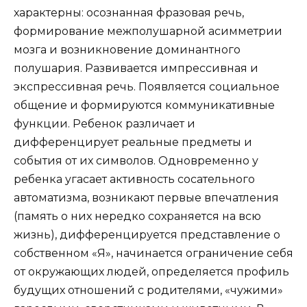
характерны: осознанная фразовая речь,
формирование межполушарной асимметрии
мозга и возникновение доминантного
полушария. Развивается импрессивная и
экспрессивная речь. Появляется социальное
общение и формируются коммуникативные
функции. Ребенок различает и
дифференцирует реальные предметы и
события от их символов. Одновременно у
ребенка угасает активность сосательного
автоматизма, возникают первые впечатления
(память о них нередко сохраняется на всю
жизнь), дифференцируется представление о
собственном «Я», начинается ограничение себя
от окружающих людей, определяется профиль
будущих отношений с родителями, «чужими»