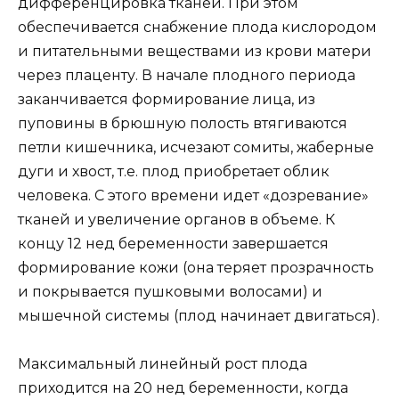
дифференцировка тканей. При этом
обеспечивается снабжение плода кислородом
и питательными веществами из крови матери
через плаценту. В начале плодного периода
заканчивается формирование лица, из
пуповины в брюшную полость втягиваются
петли кишечника, исчезают сомиты, жаберные
дуги и хвост, т.е. плод приобретает облик
человека. С этого времени идет «дозревание»
тканей и увеличение органов в объеме. К
концу 12 нед беременности завершается
формирование кожи (она теряет прозрачность
и покрывается пушковыми волосами) и
мышечной системы (плод начинает двигаться).
Максимальный линейный рост плода
приходится на 20 нед беременности, когда