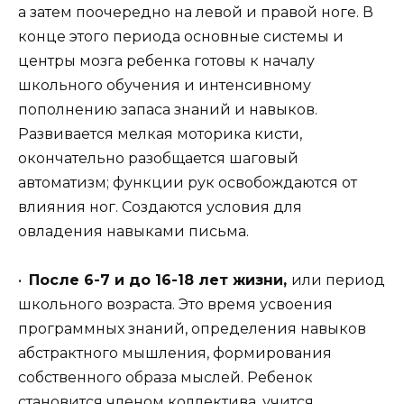
а затем поочередно на левой и правой ноге. В
конце этого периода основные системы и
центры мозга ребенка готовы к началу
школьного обучения и интенсивному
пополнению запаса знаний и навыков.
Развивается мелкая моторика кисти,
окончательно разобщается шаговый
автоматизм; функции рук освобождаются от
влияния ног. Создаются условия для
овладения навыками письма.
•
После 6-7 и до 16-18 лет жизни,
или период
школьного возраста. Это время усвоения
программных знаний, определения навыков
абстрактного мышления, формирования
собственного образа мыслей. Ребенок
становится членом коллектива, учится