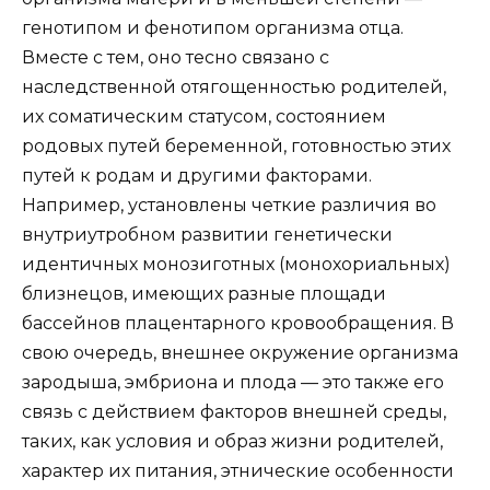
генотипом и фенотипом организма отца.
Вместе с тем, оно тесно связано с
наследственной отягощенностью родителей,
их соматическим статусом, состоянием
родовых путей беременной, готовностью этих
путей к родам и другими факторами.
Например, установлены четкие различия во
внутриутробном развитии генетически
идентичных монозиготных (монохориальных)
близнецов, имеющих разные площади
бассейнов плацентарного кровообращения. В
свою очередь, внешнее окружение организма
зародыша, эмбриона и плода — это также его
связь с действием факторов внешней среды,
таких, как условия и образ жизни родителей,
характер их питания, этнические особенности