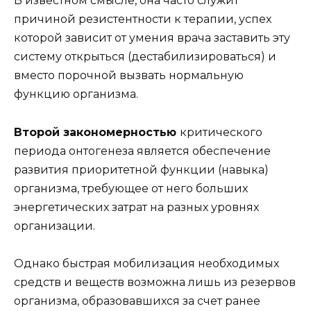
В известном смысле, она часто служит
причиной резистентности к терапии, успех
которой зависит от умения врача заставить эту
систему открыться (дестабилизироваться) и
вместо порочной вызвать нормальную
функцию организма.
Второй закономерностью
критического
периода онтогенеза является обеспечение
развития приоритетной функции (навыка)
организма, требующее от него больших
энергетических затрат на разных уровнях
организации.
Однако быстрая мобилизация необходимых
средств и веществ возможна лишь из резервов
организма, образовавшихся за счет ранее