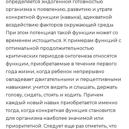
определяется эндогенной готовностью
организма к появлению, развитию и утрате
конкретной функции (навыка), адекватной
воздействию факторов окружающей среды.
При этом потенциал такой функции может со
временем истощиться. К примерам функций с
оптимальной продолжительностью
критических периодов онтогенеза относятся
функции, приобретаемые в течение первого
года жизни, когда ребенок непрерывно
овладевает двигательными и перцептивными
навыками: учится видеть и слышать, держать
голову, сидеть, стоять и ходить. Причем
каждый новый навык приобретается именно
тогда, когда конкретная функция становится
для организма наиболее значимой или
приоритетной. Следует еще раз отметить, что