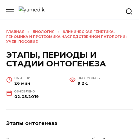
Перейти
к
содержанию
ГЛАВНАЯ
»
БИОЛОГИЯ
»
КЛИНИЧЕСКАЯ ГЕНЕТИКА.
ГЕНОМИКА И ПРОТЕОМИКА НАСЛЕДСТВЕННОЙ ПАТОЛОГИИ :
УЧЕБ. ПОСОБИЕ
ЭТАПЫ, ПЕРИОДЫ И
СТАДИИ ОНТОГЕНЕЗА
НА ЧТЕНИЕ
ПРОСМОТРОВ
26 мин
9.2к.
ОБНОВЛЕНО
02.05.2019
Этапы онтогенеза