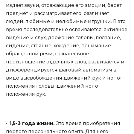
издает звуки, отражающие его эмоции, берет
предмет и рассматривает его, различает
людей, любимые и нелюбимые игрушки. В это
время последовательно осваиваются: активное
видение и слух, держание головы, ползание,
сидение, стояние, хождение, понимание
обращенной речи, сознательное
произношение отдельных слов; развивается и
дифференцируется шаговый автоматизм в
виде высвобождения движений рук и ног от
положения головы, движений ног от
положения рук.
•
1,5-3 года жизни.
Это время приобретения
первого персонального опыта. Для него