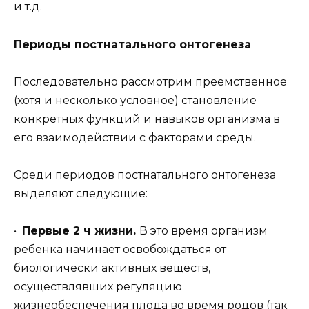
и т.д.
Периоды постнатального онтогенеза
Последовательно рассмотрим преемственное
(хотя и несколько условное) становление
конкретных функций и навыков организма в
его взаимодействии с факторами среды.
Среди периодов постнатального онтогенеза
выделяют следующие:
•
Первые 2 ч жизни.
В это время организм
ребенка начинает освобождаться от
биологически активных веществ,
осуществлявших регуляцию
жизнеобеспечения плода во время родов (так