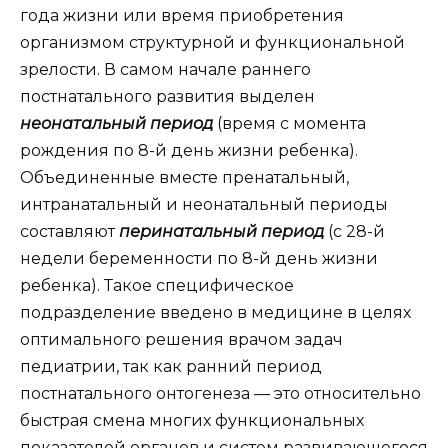
года жизни или время приобретения
организмом структурной и функциональной
зрелости. В самом начале раннего
постнатального развития выделен
неонатальный период
(время с момента
рождения по 8-й день жизни ребенка).
Объединенные вместе пренатальный,
интранатальный и неонатальный периоды
составляют
перинатальный период
(с 28-й
недели беременности по 8-й день жизни
ребенка). Такое специфическое
подразделение введено в медицине в целях
оптимального решения врачом задач
педиатрии, так как ранний период
постнатального онтогенеза — это относительно
быстрая смена многих функциональных
показателей органов и систем развивающегося