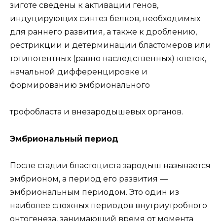
зиготе сведены к активации генов,
индуцирующих синтез белков, необходимых
для раннего развития, а также к дроблению,
рестрикции и детерминации бластомеров или
тотипотентных (равно наследственных) клеток,
начальной дифференцировке и
формированию эмбрионального
трофобласта и внезародышевых органов.
Эмбриональный период
После стадии бластоциста зародыш называется
эмбрионом, а период его развития —
эмбриональным периодом. Это один из
наиболее сложных периодов внутриутробного
онтогенеза, занимающий время от момента