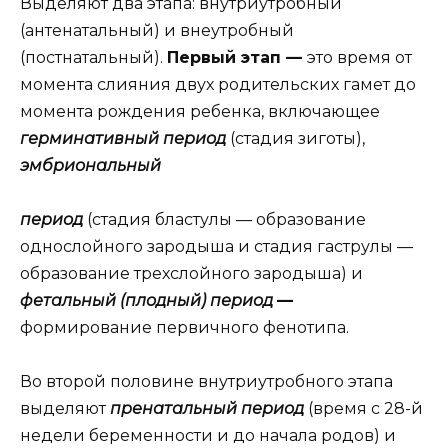
Выделяют два этапа: внутриутробный
(антенатальный) и внеутробный
(постнатальный).
Первый этап —
это время от
момента слияния двух родительских гамет до
момента рождения ребенка, включающее
герминативный период
(стадия зиготы),
эмбриональный
период
(стадия бластулы — образование
однослойного зародыша и стадия гаструлы —
образование трехслойного зародыша) и
фетальный (плодный) период
—
формирование первичного фенотипа.
Во второй половине внутриутробного этапа
выделяют
пренатальный период
(время с 28-й
недели беременности и до начала родов) и