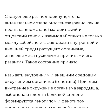
Следует еще раз подчеркнуть, что на
антенатальном этапе онтогенеза (равно как на
постнатальном этапе) материнский и
отцовский геномы взаимодействуют не только
между собой, но и с факторами внутренней и
внешней среды растущего организма,
являющимися пусковыми причинами его
развития. Такое состояние принято
называть внутренним и внешним средовым
окружением организма (генотипа). При этом
внутреннее окружение организма зародыша,
эмбриона и плода в большей степени
формируются генотипом и фенотипом
организма матери и в меньшей степени —