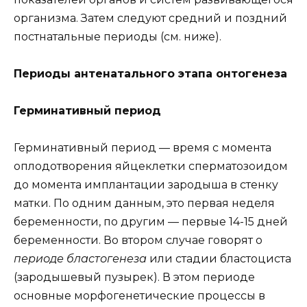
организма. Затем следуют средний и поздний
постнатальные периоды (см. ниже).
Периоды антенатального этапа онтогенеза
Герминативный период
Герминативный период — время с момента
оплодотворения яйцеклетки сперматозоидом
до момента имплантации зародыша в стенку
матки. По одним данным, это первая неделя
беременности, по другим — первые 14-15 дней
беременности. Во втором случае говорят о
периоде бластогенеза
или стадии бластоциста
(зародышевый пузырек). В этом периоде
основные морфогенетические процессы в