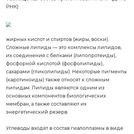
РНК)
жирных кислот и спиртов (жиры, воски).
Сложные липиды — это комплексы липидов,
их соединения с белками (липопротеиды),
фосфорной кислотой (фосфолипиды),
сахарами (гликолипиды). Некоторые пигменты
(каротиноиды) также относят к сложным
липидам. Липиды являются одним из
основных компонентов биологических
мембран, а также составляют их
энергетический резерв.
Углеводы
входят в состав гиалоплазмы в виде