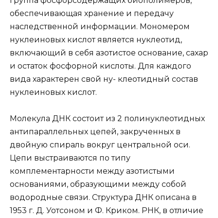
группа фосфорсодержащих биополимеров,
обеспечивающая хранение и передачу
наследственной информации. Мономером
нуклеиновых кислот является нуклеотид,
включающий в себя азотистое основание, сахар
и остаток фосфорной кислоты. Для каждого
вида характерен свой ну- клеотидный состав
нуклеиновых кислот.
Молекула ДНК состоит из 2 полинуклеотидных
антипараллельных цепей, закрученных в
двойную спираль вокруг центральной оси.
Цепи выстраиваются по типу
комплементарности между азотистыми
основаниями, образующими между собой
водородные связи. Структура ДНК описана в
1953 г. Д. Уотсоном и Ф. Криком. РНК, в отличие