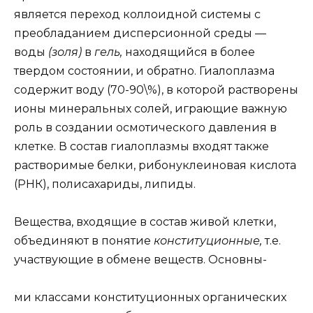
является переход коллоидной системы с
преобладанием дисперсионной среды —
воды
(золя)
в
гель,
находящийся в более
твердом состоянии, и обратно. Гиалоплазма
содержит воду (70-90\%), в которой растворены
ионы минеральных солей, играющие важную
роль в создании осмотического давления в
клетке. В состав гиалоплазмы входят также
растворимые белки, рибонуклеиновая кислота
(РНК), полисахариды, липиды.
Вещества, входящие в состав живой клетки,
объединяют в понятие
конституционные,
т.е.
участвующие в обмене веществ. Основны-
ми классами конституционных органических