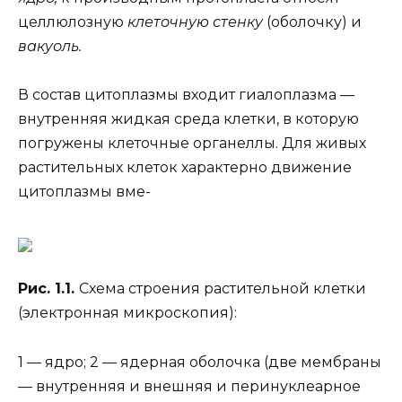
целлюлозную
клеточную стенку
(оболочку) и
вакуоль.
В состав цитоплазмы входит гиалоплазма —
внутренняя жидкая среда клетки, в которую
погружены клеточные органеллы. Для живых
растительных клеток характерно движение
цитоплазмы вме-
Рис. 1.1.
Схема строения растительной клетки
(электронная микроскопия):
1 — ядро; 2 — ядерная оболочка (две мембраны
— внутренняя и внешняя и перинуклеарное