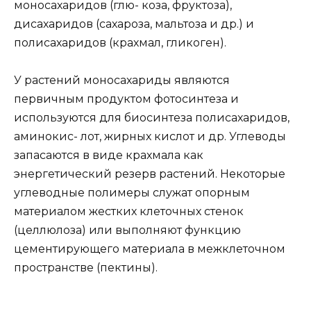
моносахаридов (глю- коза, фруктоза),
дисахаридов (сахароза, мальтоза и др.) и
полисахаридов (крахмал, гликоген).
У растений моносахариды являются
первичным продуктом фотосинтеза и
используются для биосинтеза полисахаридов,
аминокис- лот, жирных кислот и др. Углеводы
запасаются в виде крахмала как
энергетический резерв растений. Некоторые
углеводные полимеры служат опорным
материалом жестких клеточных стенок
(целлюлоза) или выполняют функцию
цементирующего материала в межклеточном
пространстве (пектины).