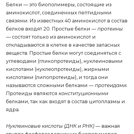
Белки — это биополимеры, состоящие из
аминокислот, соединенных пептидными
связями. Из известных 40 аминокислот в состав
белков входят 20. Простые белки —
протеины
— состоят только из аминокислот и
откладываются в клетке в качестве запасных
веществ. Простые белки могут соединяться с
углеводами (гликопротеиды), нуклеиновыми
кислотами (нуклеопротеиды), жирными
кислотами (липопротеиды), и тогда они
называются сложными белками —
протеидами.
Протеиды являются
конституционными
белками, так как входят в состав цитоплазмы и
ядра.
Нуклеиновые кислоты (ДНК и РНК)
— важная