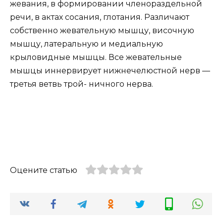
жевания, в формировании членораздельной
речи, в актах сосания, глотания. Различают
собственно жевательную мышцу, височную
мышцу, латеральную и медиальную
крыловидные мышцы. Все жевательные
мышцы иннервирует нижнечелюстной нерв —
третья ветвь трой- ничного нерва.
Оцените статью