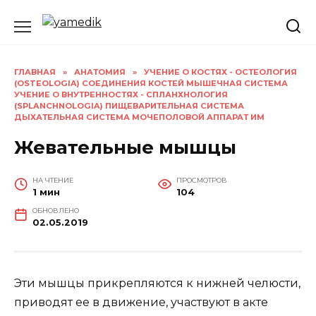
Перейти
к
содержанию
ГЛАВНАЯ
»
АНАТОМИЯ
»
УЧЕНИЕ О КОСТЯХ - ОСТЕОЛОГИЯ
(OSTEOLOGIA) СОЕДИНЕНИЯ КОСТЕЙ МЫШЕЧНАЯ СИСТЕМА
УЧЕНИЕ О ВНУТРЕННОСТЯХ - СПЛАНХНОЛОГИЯ
(SPLANCHNOLOGIA) ПИЩЕВАРИТЕЛЬНАЯ СИСТЕМА
ДЫХАТЕЛЬНАЯ СИСТЕМА МОЧЕПОЛОВОЙ АППАРАТ ИМ
Жевательные мышцы
НА ЧТЕНИЕ
ПРОСМОТРОВ
1 мин
104
ОБНОВЛЕНО
02.05.2019
Эти мышцы прикрепляются к нижней челюсти,
приводят ее в движение, участвуют в акте