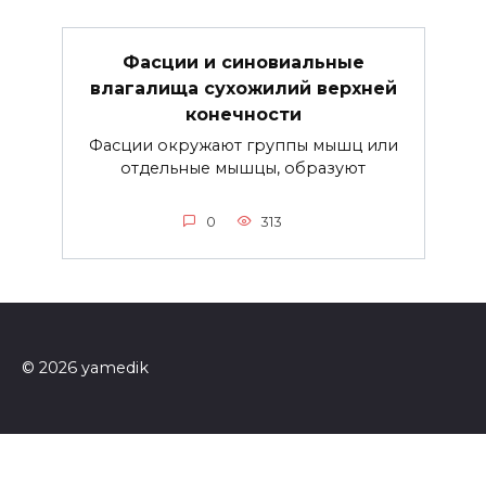
Фасции и синовиальные
влагалища сухожилий верхней
конечности
Фасции окружают группы мышц или
отдельные мышцы, образуют
0
313
© 2026 yamedik