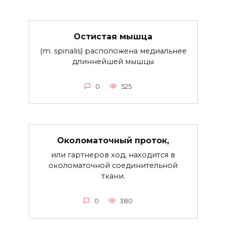
Остистая мышца
(m. spinalis) расположена медиальнее
длиннейшей мышцы
0
525
Околоматочный проток,
или гартнеров ход, находится в
околоматочной соединительной
ткани.
0
380