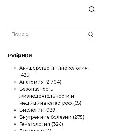
Search
for:
Рубрики
Акушерство и гинекология
(425)
Анатомия
(2 704)
Безопасность
жизнедеятельности и
медицина катастроф
(65)
Биология
(929)
Внутренние болезни
(275)
Гематология
(326)