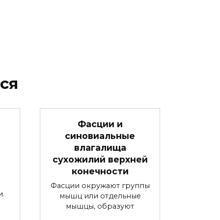
ся
Фасции и
синовиальные
влагалища
сухожилий верхней
конечности
Фасции окружают группы
и.
мышц или отдельные
мышцы, образуют