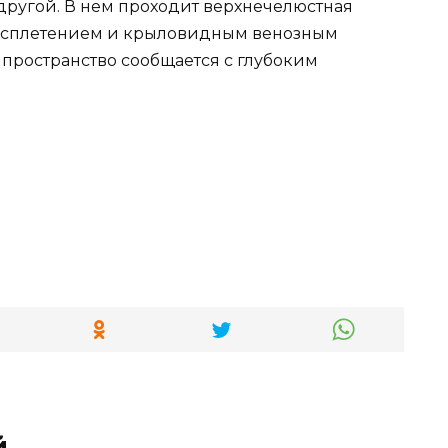
ругой. В нем проходит верхнечелюстная
м сплетением и крыловидным венозным
 пространство сообщается с глубоким
й