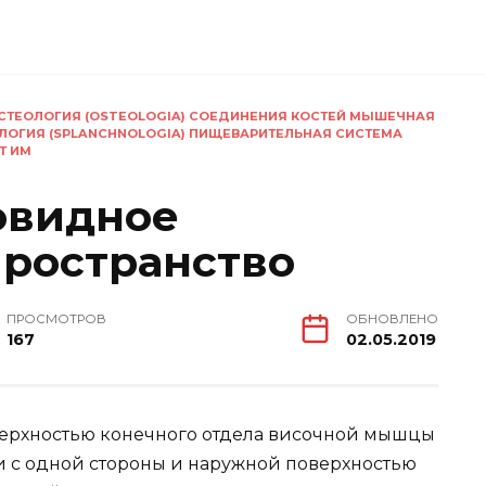
 ОСТЕОЛОГИЯ (OSTEOLOGIA) СОЕДИНЕНИЯ КОСТЕЙ МЫШЕЧНАЯ
ОЛОГИЯ (SPLANCHNOLOGIA) ПИЩЕВАРИТЕЛЬНАЯ СИСТЕМА
Т ИМ
овидное
пространство
ПРОСМОТРОВ
ОБНОВЛЕНО
167
02.05.2019
верхностью конечного отдела височной мышцы
и с одной стороны и наружной поверхностью