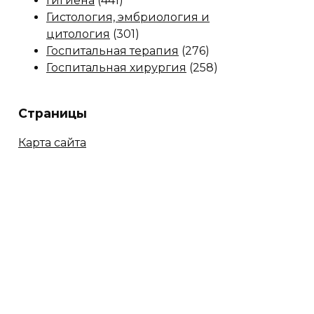
Гигиена
(441)
Гистология, эмбриология и
цитология
(301)
Госпитальная терапия
(276)
Госпитальная хирургия
(258)
Страницы
Карта сайта