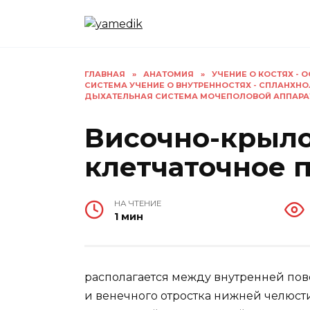
Перейти
к
содержанию
ГЛАВНАЯ
»
АНАТОМИЯ
»
УЧЕНИЕ О КОСТЯХ -
СИСТЕМА УЧЕНИЕ О ВНУТРЕННОСТЯХ - СПЛАНХН
ДЫХАТЕЛЬНАЯ СИСТЕМА МОЧЕПОЛОВОЙ АППАРА
Височно-крыл
клетчаточное 
НА ЧТЕНИЕ
1 мин
располагается между внутренней по
и венечного отростка нижней челюст