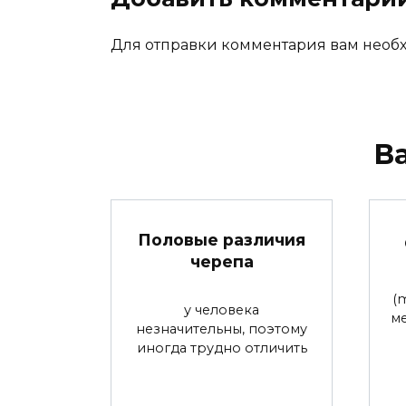
Для отправки комментария вам нео
В
Половые различия
черепа
(
у человека
м
незначительны, поэтому
иногда трудно отличить