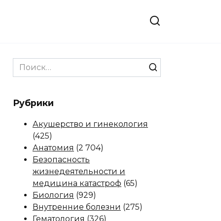
Search
for:
Рубрики
Акушерство и гинекология
(425)
Анатомия
(2 704)
Безопасность
жизнедеятельности и
медицина катастроф
(65)
Биология
(929)
Внутренние болезни
(275)
Гематология
(326)