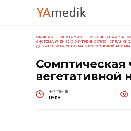
Перейти
к
содержанию
ГЛАВНАЯ
»
АНАТОМИЯ
»
УЧЕНИЕ О КОСТЯХ -
СИСТЕМА УЧЕНИЕ О ВНУТРЕННОСТЯХ - СПЛАНХН
ДЫХАТЕЛЬНАЯ СИСТЕМА МОЧЕПОЛОВОЙ АППАРА
Сомптическая 
вегетативной 
НА ЧТЕНИЕ
1 мин