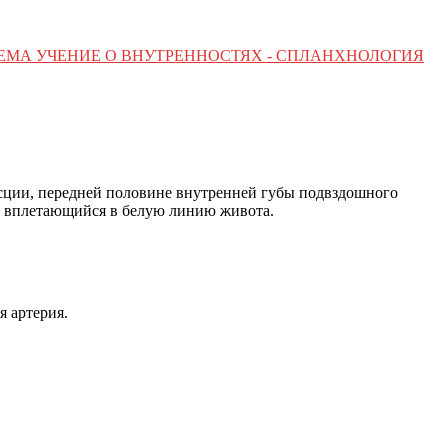
ТЕМА УЧЕНИЕ О ВНУТРЕННОСТЯХ - СПЛАНХНОЛОГИЯ
фасции, передней половине внутренней губы подвздошного
з, вплетающийся в белую линию живота.
 артерия.