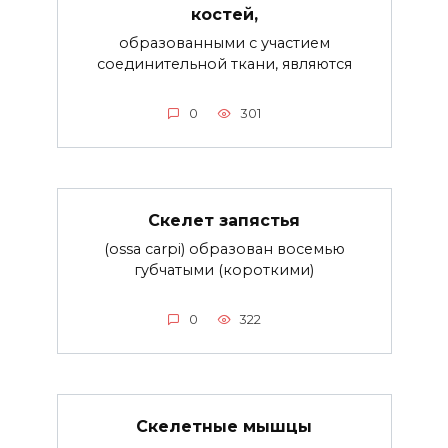
костей,
образованными с участием
соединительной ткани, являются
0
301
Скелет запястья
(ossa carpi) образован восемью
губчатыми (короткими)
0
322
Скелетные мышцы