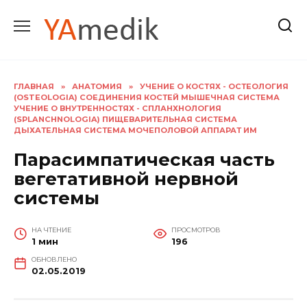
Перейти
к
содержанию
ГЛАВНАЯ
»
АНАТОМИЯ
»
УЧЕНИЕ О КОСТЯХ - ОСТЕОЛОГИЯ
(OSTEOLOGIA) СОЕДИНЕНИЯ КОСТЕЙ МЫШЕЧНАЯ СИСТЕМА
УЧЕНИЕ О ВНУТРЕННОСТЯХ - СПЛАНХНОЛОГИЯ
(SPLANCHNOLOGIA) ПИЩЕВАРИТЕЛЬНАЯ СИСТЕМА
ДЫХАТЕЛЬНАЯ СИСТЕМА МОЧЕПОЛОВОЙ АППАРАТ ИМ
Парасимпатическая часть
вегетативной нервной
системы
НА ЧТЕНИЕ
ПРОСМОТРОВ
1 мин
196
ОБНОВЛЕНО
02.05.2019