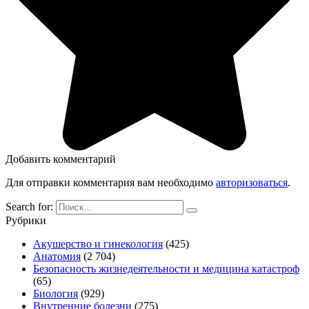
Добавить комментарий
Для отправки комментария вам необходимо
авторизоваться
.
Search for:
Рубрики
Акушерство и гинекология
(425)
Анатомия
(2 704)
Безопасность жизнедеятельности и медицина катастроф
(65)
Биология
(929)
Внутренние болезни
(275)