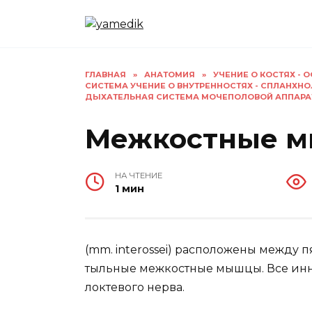
Перейти
к
содержанию
ГЛАВНАЯ
»
АНАТОМИЯ
»
УЧЕНИЕ О КОСТЯХ -
СИСТЕМА УЧЕНИЕ О ВНУТРЕННОСТЯХ - СПЛАНХН
ДЫХАТЕЛЬНАЯ СИСТЕМА МОЧЕПОЛОВОЙ АППАРА
Межкостные 
НА ЧТЕНИЕ
1 мин
(mm. interossei) расположены между 
тыльные межкостные мышцы. Все инн
локтевого нерва.