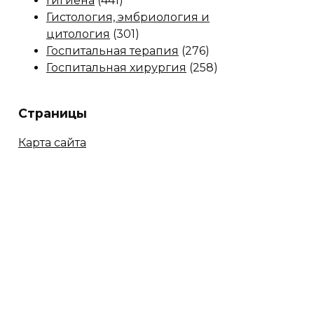
Гигиена
(441)
Гистология, эмбриология и
цитология
(301)
Госпитальная терапия
(276)
Госпитальная хирургия
(258)
Страницы
Карта сайта