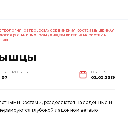
 ОСТЕОЛОГИЯ (OSTEOLOGIA) СОЕДИНЕНИЯ КОСТЕЙ МЫШЕЧНАЯ
ОЛОГИЯ (SPLANCHNOLOGIA) ПИЩЕВАРИТЕЛЬНАЯ СИСТЕМА
Т ИМ
мышцы
ПРОСМОТРОВ
ОБНОВЛЕНО
97
02.05.2019
пястными костями, разделяются на ладонные и
ервируются глубокой ладонной ветвью