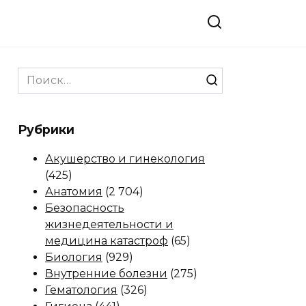
Search
for:
Рубрики
Акушерство и гинекология
(425)
Анатомия
(2 704)
Безопасность
жизнедеятельности и
медицина катастроф
(65)
Биология
(929)
Внутренние болезни
(275)
Гематология
(326)