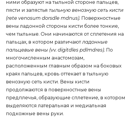
ними образуют на тыльной стороне пальцев,
пясти и запястья
тыльную венозную сеть кисти
(rete venosum dorsdle mdnus).
Поверхностные
вены ладонной стороны кисти более тонкие,
чем тыльные. Они начинаются от сплетения на
пальцах, в котором различают
ладонные
пальцевые вены (vv. digitdles pdlmdres).
По
многочисленным анастомозам,
расположенным главным образом на боковых
краях пальцев, кровь оттекает в тыльную
венозную сеть кисти. Вены кисти
продолжаются в поверхностные вены
предплечья, образующие сплетение, в котором
выделяются латеральная и медиальная
подкожные вены руки.