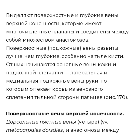
Выделяют поверхностные и глубокие вены
верхней конечности, которые имеют
многочисленные клапаны и соединены между
собой множеством анастомозов.
Поверхностные (подкожные) вены развиты
лучше, чем глубокие, особенно на тыле кисти.
От них начинаются основные вены кожи и
подкожной клетчатки — латеральная и
медиальная подкожные вены руки, по
которым оттекает кровь из венозного
сплетения тыльной стороны пальцев (рис. 170).
Поверхностные вены верхней конечности.
Дорсальные пястные вены
(четыре) (vv.
metacarpales dorsdles)
и анастомозы между