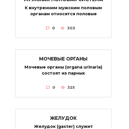
К внутренним мужским половым
органам относятся половые
0
303
МОЧЕВЫЕ ОРГАНЫ
Мочевые органы (organa urinaria)
состоят из парных
0
325
ЖЕЛУДОК
Желудок (gaster) служит