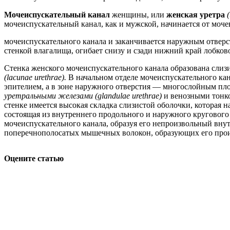
Мочеиспускательный канал
женщины, или
женская уретра
мочеиспускательный канал, как и мужской, начинается от моч
мочеиспускательного канала и заканчивается наружным отверс
стенкой влагалища, огибает снизу и сзади нижний край лобко
Стенка женского мочеиспускательного канала образована сли
(lacunae urethrae).
В начальном отделе мочеиспускательного к
эпителием, а в зоне наружного отверстия — многослойным пл
уретральными железами (glandulae urethrae)
и венозными тонк
стенке имеется высокая складка слизистой оболочки, которая 
состоящая из внутреннего продольного и наружного кругового
мочеиспускательного канала, образуя его непроизвольный вн
поперечнополосатых мышечных волокон, образующих его пр
Оцените статью