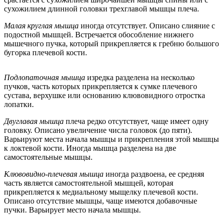
сухожилием длинной головки трехглавой мышцы плеча.
Малая круглая мышца
иногда отсутствует. Описано слияние с
подостной мышцей. Встречается обособление нижнего
мышечного пучка, который прикрепляется к гребню большого
бугорка плечевой кости.
Подлопаточная мышца
изредка разделена на несколько
пучков, часть которых прикрепляется к сумке плечевого
сустава, верхушке или основанию клювовидного отростка
лопатки.
Двуглавая мышца
плеча редко отсутствует, чаще имеет одну
головку. Описано увеличение числа головок (до пяти).
Варьируют места начала мышцы и прикрепления этой мышцы
к локтевой кости. Иногда мышца разделена на две
самостоятельные мышцы.
Клювовидно-плечевая мышца
иногда раздвоена, ее средняя
часть является самостоятельной мышцей, которая
прикрепляется к медиальному мыщелку плечевой кости.
Описано отсутствие мышцы, чаще имеются добавочные
пучки. Варьирует место начала мышцы.