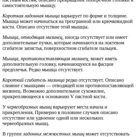
самостоятельную мышцу.
Короткая ладонная мышца
варьирует по форме и толщине.
Мышца может начинаться на трехгранной или крючковидной
кости. Описано отсутствие этой мышцы.
Мышца, отводящая мизинец,
иногда отсутствует или имеет
дополнительные пучки, которые начинаются на локтевом
сгибателе запястья, поверхностном сгибателе пальцев.
Мышца, противопоставляющая мизинец,
может иметь
дополнительную головку, начинающуюся на фасции
предплечья. Редко мышца отсутствует.
Короткий сгибатель мизинца
редко отсутствует. Описано
слияние с мышцами — отводящей или противопоставляющей
мизинец. Возможно дополнительное сухожилие,
прикрепляющееся к основанию V пястной кости.
У
червеобразных мышц
варьируют места начала и
прикрепления. Примерно в половине случаев описано
отсутствие или удвоение одной или нескольких
червеобразных мышц.
В группе
ладонньх межкостных мышц
может отсутствовать