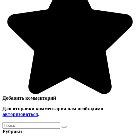
Добавить комментарий
Для отправки комментария вам необходимо
авторизоваться
.
Search
for:
Рубрики