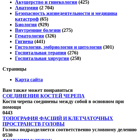
Акушерство и гинекология
(425)
Анатомия
(2 704)
Безопасность жизнедеятельности и медицина
катастроф
(65)
Биология
(929)
Внутренние болезни
(275)
Гематология
(326)
Гигиена
(441)
Гистология, эмбриология и цитология
(301)
Госпитальная терапия
(276)
Госпитальная хирургия
(258)
Страницы
Карта сайта
Вам также может понравиться
СОЕДИНЕНИЯ КОСТЕЙ ЧЕРЕПА
Кости черепа соединены между собой в основном при
помощи
0
443
ТОПОГРАФИЯ ФАСЦИЙ И КЛЕТЧАТОЧНЫХ
ПРОСТРАНСТВ ГОЛОВЫ
Голова подразделяется соответственно условному делению
0
530