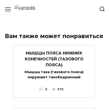
Перейти
к
содержанию
Вам также может понравиться
МЫШЦЫ ПОЯСА НИЖНИХ
КОНЕЧНОСТЕЙ (ТАЗОВОГО
ПОЯСА)
Мышцы таза (тазового пояса)
окружают тазобедренный
0
575