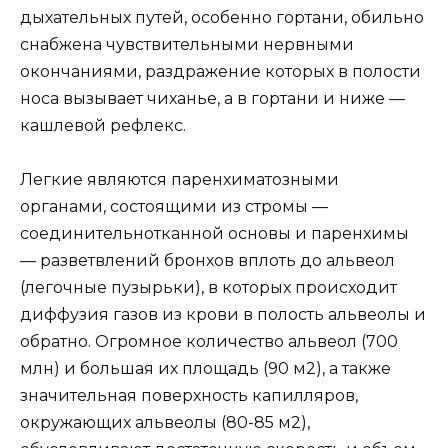
дыхательных путей, особенно гортани, обильно
снабжена чувствительными нервными
окончаниями, раздражение которых в полости
носа вызывает чиханье, а в гортани и ниже —
кашлевой рефлекс.
Легкие являются паренхиматозными
органами, состоящими из стромы —
соединительнотканной основы и паренхимы
— разветвлений бронхов вплоть до альвеол
(легочные пузырьки), в которых происходит
диффузия газов из крови в полость альвеолы и
обратно. Огромное количество альвеол (700
млн) и большая их площадь (90 м2), а также
значительная поверхность капилляров,
окружающих альвеолы (80-85 м2),