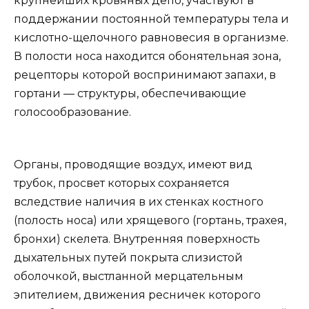
крупнейших кровяных депо, участвуют в
поддержании постоянной температуры тела и
кислотно-щелочного равновесия в организме.
В полости носа находится обонятельная зона,
рецепторы которой воспринимают запахи, в
гортани — структуры, обеспечивающие
голосообразование.
Органы, проводящие воздух, имеют вид
трубок, просвет которых сохраняется
вследствие наличия в их стенках костного
(полость носа) или хрящевого (гортань, трахея,
бронхи) скелета. Внутренняя поверхность
дыхательных путей покрыта слизистой
оболочкой, выстланной мерцательным
эпителием, движения ресничек которого