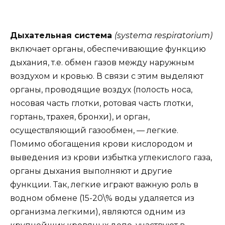
Дыхательная система
(systema respiratorium)
включает органы, обеспечивающие функцию
дыхания, т.е. обмен газов между наружным
воздухом и кровью. В связи с этим выделяют
органы, проводящие воздух (полость носа,
носовая часть глотки, ротовая часть глотки,
гортань, трахея, бронхи), и орган,
осуществляющий газообмен, — легкие.
Помимо обогащения крови кислородом и
выведения из крови избытка углекислого газа,
органы дыхания выполняют и другие
функции. Так, легкие играют важную роль в
водном обмене (15-20\% воды удаляется из
организма легкими), являются одним из