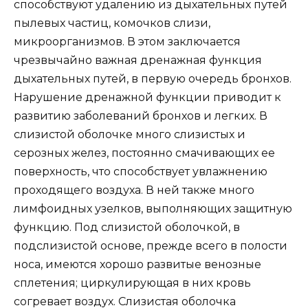
способствуют удалению из дыхательных путей
пылевых частиц, комочков слизи,
микроорганизмов. В этом заключается
чрезвычайно важная дренажная функция
дыхательных путей, в первую очередь бронхов.
Нарушение дренажной функции приводит к
развитию заболеваний бронхов и легких. В
слизистой оболочке много слизистых и
серозных желез, постоянно смачивающих ее
поверхность, что способствует увлажнению
проходящего воздуха. В ней также много
лимфоидных узелков, выполняющих защитную
функцию. Под слизистой оболочкой, в
подслизистой основе, прежде всего в полости
носа, имеются хорошо развитые венозные
сплетения; циркулирующая в них кровь
согревает воздух. Слизистая оболочка