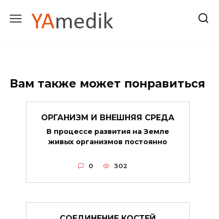
Перейти
к
содержанию
Вам также может понравиться
ОРГАНИЗМ И ВНЕШНЯЯ СРЕДА
В процессе развития на Земле
живых организмов постоянно
0
302
СОЕДИНЕНИЕ КОСТЕЙ