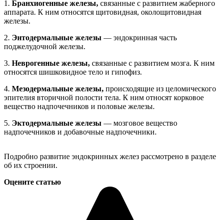
1.
Бранхиогенные железы,
связанные с развитием жаберного
аппарата. К ним относятся щитовидная, околощитовидная
железы.
2.
Энтодермальные железы
— эндокринная часть
поджелудочной железы.
3.
Неврогенные железы,
связанные с развитием мозга. К ним
относятся шишковидное тело и гипофиз.
4.
Мезодермальные железы,
происходящие из целомического
эпителия вторичной полости тела. К ним относят корковое
вещество надпочечников и половые железы.
5.
Эктодермальные железы
— мозговое вещество
надпочечников и добавочные надпочечники.
Подробно развитие эндокринных желез рассмотрено в разделе
об их строении.
Оцените статью