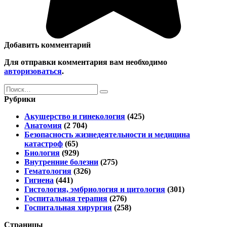
Добавить комментарий
Для отправки комментария вам необходимо
авторизоваться
.
Search
for:
Рубрики
Акушерство и гинекология
(425)
Анатомия
(2 704)
Безопасность жизнедеятельности и медицина
катастроф
(65)
Биология
(929)
Внутренние болезни
(275)
Гематология
(326)
Гигиена
(441)
Гистология, эмбриология и цитология
(301)
Госпитальная терапия
(276)
Госпитальная хирургия
(258)
Страницы