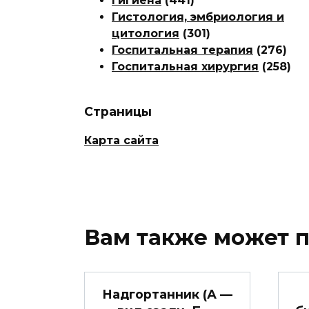
Гигиена
(441)
Гистология, эмбриология и
цитология
(301)
Госпитальная терапия
(276)
Госпитальная хирургия
(258)
Страницы
Карта сайта
Вам также может 
Надгортанник (А —