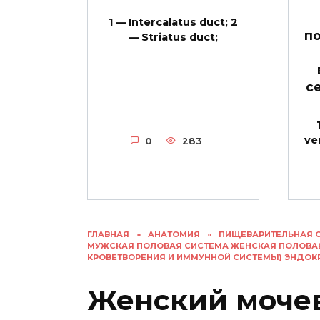
1 — Intercalatus duct; 2
п
— Striatus duct;
с
ve
0
283
ГЛАВНАЯ
»
АНАТОМИЯ
»
ПИЩЕВАРИТЕЛЬНАЯ 
МУЖСКАЯ ПОЛОВАЯ СИСТЕМА ЖЕНСКАЯ ПОЛОВА
КРОВЕТВОРЕНИЯ И ИММУННОЙ СИСТЕМЫ) ЭНДО
Женский мочев