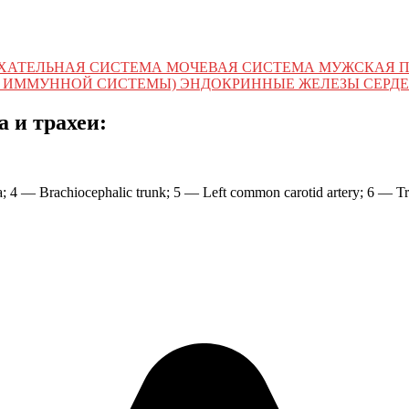
ХАТЕЛЬНАЯ СИСТЕМА МОЧЕВАЯ СИСТЕМА МУЖСКАЯ 
 ИММУННОЙ СИСТЕМЫ) ЭНДОКРИННЫЕ ЖЕЛЕЗЫ СЕРДЕ
 и трахеи:
; 4 — Brachiocephalic trunk; 5 — Left common carotid artery; 6 — Tr