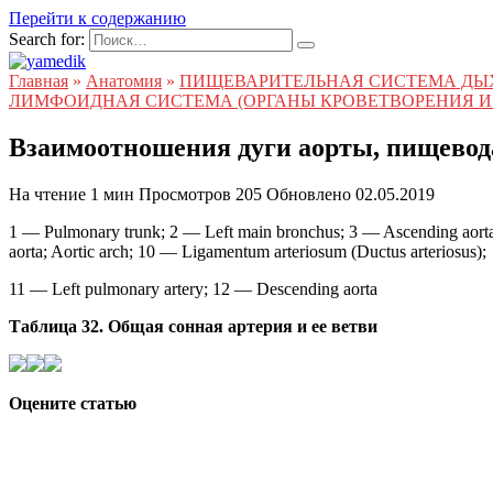
Перейти к содержанию
Search for:
Главная
»
Анатомия
»
ПИЩЕВАРИТЕЛЬНАЯ СИСТЕМА ДЫ
ЛИМФОИДНАЯ СИСТЕМА (ОРГАНЫ КРОВЕТВОРЕНИЯ И
Взаимоотношения дуги аорты, пищевода
На чтение
1 мин
Просмотров
205
Обновлено
02.05.2019
1 — Pulmonary trunk; 2 — Left main bronchus; 3 — Ascending aorta
aorta; Aortic arch; 10 — Ligamentum arteriosum (Ductus arteriosus);
11 — Left pulmonary artery; 12 — Descending aorta
Таблица 32. Общая сонная артерия и ее ветви
Оцените статью