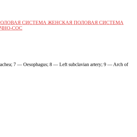
ПОЛОВАЯ СИСТЕМА ЖЕНСКАЯ ПОЛОВАЯ СИСТЕМА
ЧНО-СОС
achea; 7 — Oesophagus; 8 — Left subclavian artery; 9 — Arch of