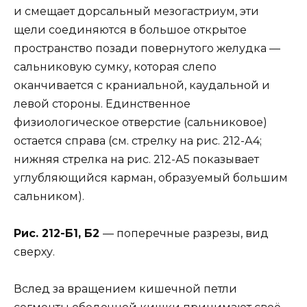
и смещает дорсальный мезогастриум, эти
щели соединяются в большое открытое
пространство позади повернутого желудка —
сальниковую сумку, которая слепо
оканчивается с краниальной, каудальной и
левой стороны. Единственное
физиологическое отверстие (сальниковое)
остается справа (см. стрелку на рис. 212-А4;
нижняя стрелка на рис. 212-А5 показывает
углубляющийся карман, образуемый большим
сальником).
Рис. 212-Б1, Б2
— поперечные разрезы, вид
сверху.
Вслед за вращением кишечной петли