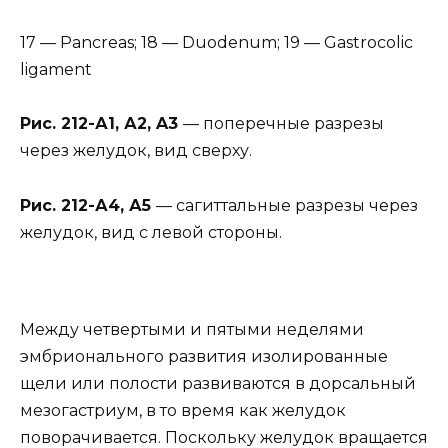
17 — Pancreas; 18 — Duodenum; 19 — Gastrocolic
ligament
Рис. 212-А1, А2, A3
— поперечные разрезы
через желудок, вид сверху.
Рис. 212-А4, А5
— сагиттальные разрезы через
желудок, вид с левой стороны.
Между четвертыми и пятыми неделями
эмбрионального развития изолированные
щели или полости развиваются в дорсальный
мезогастриум, в то время как желудок
поворачивается. Поскольку желудок вращается