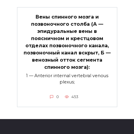
Вены спинного мозга и
позвоночного столба (А —
эпидуральные вены в
поясничном и крестцовом
отделах позвоночного канала,
позвоночный канал вскрыт, Б —
венозный отток сегмента
спинного мозга):
1 — Anterior internal vertebral venous
plexus;
0
453