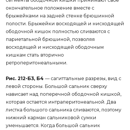
сегменты ободочной кишки принимают своё
окончательное положение вместе с
брыжейками на задней стенке брюшинной
полости. Брыжейки восходящей и нисходящей
ободочной кишок полностью сливаются с
париетальной брюшиной, позволяя
восходящей и нисходящей ободочным
кишкам стать вторично
ретроперитонеальными.
Рис. 212-Б3, Б4
— сагиттальные разрезы, вид с
левой стороны. Большой сальник сверху
нависает над поперечной ободочной кишкой,
которая остается интраперитонеальной. Два
листка большого сальника сливаются, поэтому
нижний карман сальниковой сумки
уменьшается. Когда большой сальник