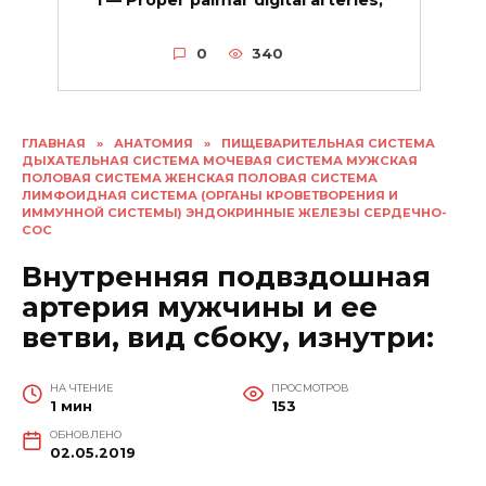
1 — Proper palmar digital arteries;
0
340
ГЛАВНАЯ
»
АНАТОМИЯ
»
ПИЩЕВАРИТЕЛЬНАЯ СИСТЕМА
ДЫХАТЕЛЬНАЯ СИСТЕМА МОЧЕВАЯ СИСТЕМА МУЖСКАЯ
ПОЛОВАЯ СИСТЕМА ЖЕНСКАЯ ПОЛОВАЯ СИСТЕМА
ЛИМФОИДНАЯ СИСТЕМА (ОРГАНЫ КРОВЕТВОРЕНИЯ И
ИММУННОЙ СИСТЕМЫ) ЭНДОКРИННЫЕ ЖЕЛЕЗЫ СЕРДЕЧНО-
СОС
Внутренняя подвздошная
артерия мужчины и ее
ветви, вид сбоку, изнутри:
НА ЧТЕНИЕ
ПРОСМОТРОВ
1 мин
153
ОБНОВЛЕНО
02.05.2019