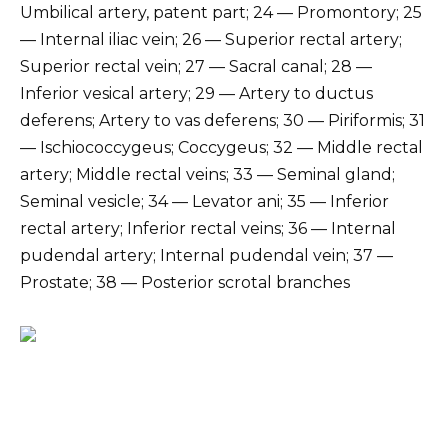
Umbilical artery, patent part; 24 — Promontory; 25
— Internal iliac vein; 26 — Superior rectal artery;
Superior rectal vein; 27 — Sacral canal; 28 —
Inferior vesical artery; 29 — Artery to ductus
deferens; Artery to vas deferens; 30 — Piriformis; 31
— Ischiococcygeus; Coccygeus; 32 — Middle rectal
artery; Middle rectal veins; 33 — Seminal gland;
Seminal vesicle; 34 — Levator ani; 35 — Inferior
rectal artery; Inferior rectal veins; 36 — Internal
pudendal artery; Internal pudendal vein; 37 —
Prostate; 38 — Posterior scrotal branches