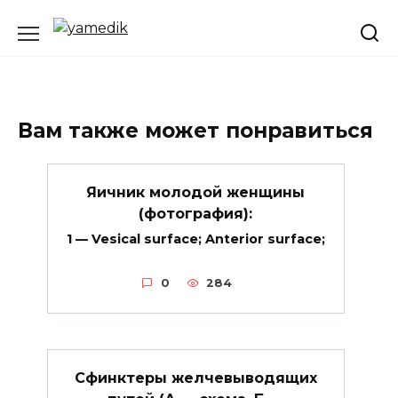
Перейти
к
содержанию
Вам также может понравиться
Яичник молодой женщины
(фотография):
1 — Vesical surface; Anterior surface;
0
284
Сфинктеры желчевыводящих