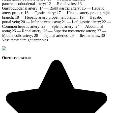
pancreaticoduodenal artery; 12 — Renal veins; 13 —
Gastroduodenal artery; 14 — Right gastric artery; 15 — Hepatic
artery proper; 16 — Cystic artery; 17 — Hepatic artery proper, right
branch; 18 — Hepatic artery proper, left branch; 19 — Hepatic
portal vein; 20 — Inferior vena cava; 21 — Left gastric artery; 22 —
Common hepatic artery; 23 — Splenic artery; 24 — Abdominal
aorta; 25 — Renal artery; 26 — Superior mesenteric artery; 27 —
Middle colic artery; 28 — Jejunal arteries; 29 — Ileal arteries; 30 —
Vasa recta; Straight arterioles
Оцените статью