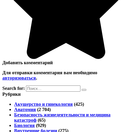
Добавить комментарий
Для отправки комментария вам необходимо
авторизоваться
.
Search for:
Рубрики
Акушерство и гинекология
(425)
Анатомия
(2 704)
Безопасность жизнедеятельности и медицина
катастроф
(65)
Биология
(929)
Внутренние болезни
(275)