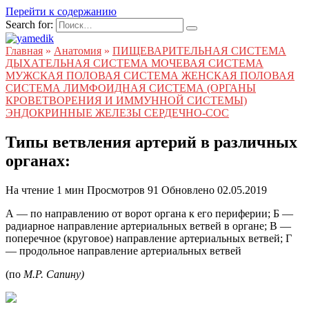
Перейти к содержанию
Search for:
Главная
»
Анатомия
»
ПИЩЕВАРИТЕЛЬНАЯ СИСТЕМА
ДЫХАТЕЛЬНАЯ СИСТЕМА МОЧЕВАЯ СИСТЕМА
МУЖСКАЯ ПОЛОВАЯ СИСТЕМА ЖЕНСКАЯ ПОЛОВАЯ
СИСТЕМА ЛИМФОИДНАЯ СИСТЕМА (ОРГАНЫ
КРОВЕТВОРЕНИЯ И ИММУННОЙ СИСТЕМЫ)
ЭНДОКРИННЫЕ ЖЕЛЕЗЫ СЕРДЕЧНО-СОС
Типы ветвления артерий в различных
органах:
На чтение
1 мин
Просмотров
91
Обновлено
02.05.2019
А — по направлению от ворот органа к его периферии; Б —
радиарное направление артериальных ветвей в органе; В —
поперечное (круговое) направление артериальных ветвей; Г
— продольное направление артериальных ветвей
(по
М.Р. Сапину)