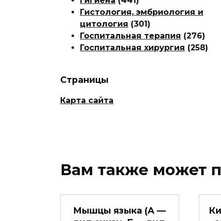
Гигиена
(441)
Гистология, эмбриология и
цитология
(301)
Госпитальная терапия
(276)
Госпитальная хирургия
(258)
Страницы
Карта сайта
Вам также может 
Мышцы языка (А —
Ки