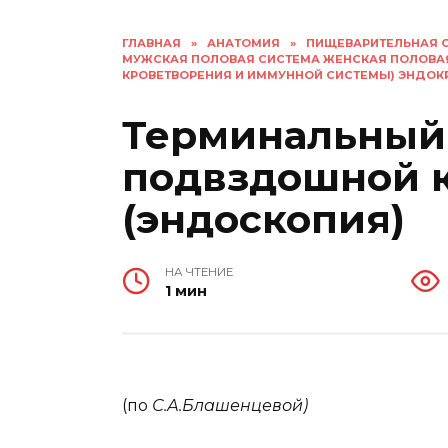
ГЛАВНАЯ
»
АНАТОМИЯ
»
ПИЩЕВАРИТЕЛЬНАЯ 
МУЖСКАЯ ПОЛОВАЯ СИСТЕМА ЖЕНСКАЯ ПОЛОВА
КРОВЕТВОРЕНИЯ И ИММУННОЙ СИСТЕМЫ) ЭНДО
Терминальный
подвздошной 
(эндоскопия)
НА ЧТЕНИЕ
1 мин
(по
С.А.Блашенцевой)