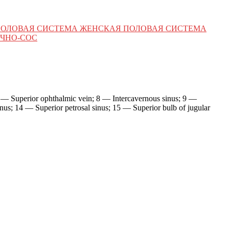
ПОЛОВАЯ СИСТЕМА ЖЕНСКАЯ ПОЛОВАЯ СИСТЕМА
ЧНО-СОС
 7 — Superior ophthalmic vein; 8 — Intercavernous sinus; 9 —
us; 14 — Superior petrosal sinus; 15 — Superior bulb of jugular