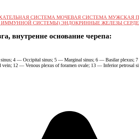
ХАТЕЛЬНАЯ СИСТЕМА МОЧЕВАЯ СИСТЕМА МУЖСКАЯ 
 ИММУННОЙ СИСТЕМЫ) ЭНДОКРИННЫЕ ЖЕЛЕЗЫ СЕРДЕ
га, внутренне основание черепа:
t sinus; 4 — Occipital sinus; 5 — Marginal sinus; 6 — Basilar plexus;
ein; 12 — Venous plexus of foramen ovale; 13 — Inferior petrosal sin