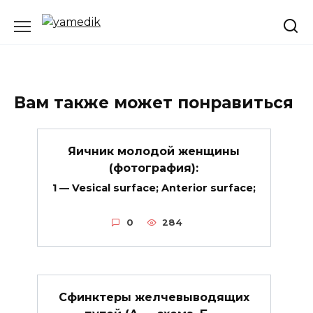
Перейти
к
содержанию
Вам также может понравиться
Яичник молодой женщины
(фотография):
1 — Vesical surface; Anterior surface;
0
284
Сфинктеры желчевыводящих