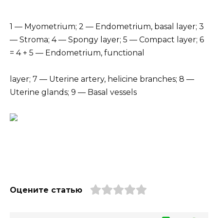
1 — Myometrium; 2 — Endometrium, basal layer; 3
— Stroma; 4 — Spongy layer; 5 — Compact layer; 6
= 4 + 5 — Endometrium, functional
layer; 7 — Uterine artery, helicine branches; 8 —
Uterine glands; 9 — Basal vessels
Оцените статью