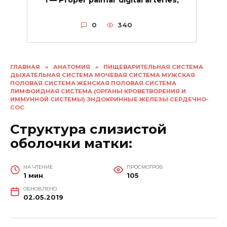
1 — Proper palmar digital arteries;
0
340
ГЛАВНАЯ
»
АНАТОМИЯ
»
ПИЩЕВАРИТЕЛЬНАЯ СИСТЕМА
ДЫХАТЕЛЬНАЯ СИСТЕМА МОЧЕВАЯ СИСТЕМА МУЖСКАЯ
ПОЛОВАЯ СИСТЕМА ЖЕНСКАЯ ПОЛОВАЯ СИСТЕМА
ЛИМФОИДНАЯ СИСТЕМА (ОРГАНЫ КРОВЕТВОРЕНИЯ И
ИММУННОЙ СИСТЕМЫ) ЭНДОКРИННЫЕ ЖЕЛЕЗЫ СЕРДЕЧНО-
СОС
Структура слизистой
оболочки матки:
НА ЧТЕНИЕ
ПРОСМОТРОВ
1 мин
105
ОБНОВЛЕНО
02.05.2019