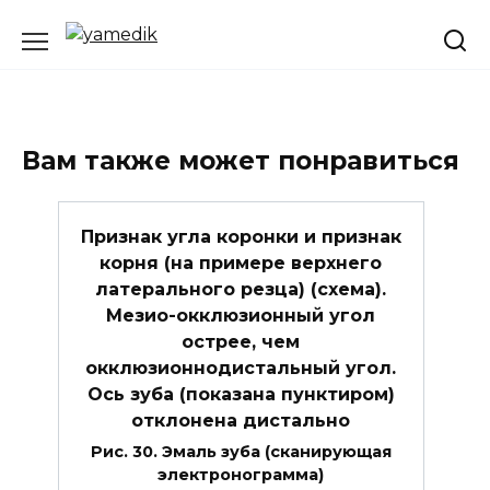
Перейти
к
содержанию
Вам также может понравиться
Признак угла коронки и признак
корня (на примере верхнего
латерального резца) (схема).
Мезио-окклюзионный угол
острее, чем
окклюзионнодистальный угол.
Ось зуба (показана пунктиром)
отклонена дистально
Рис. 30. Эмаль зуба (сканирующая
электронограмма)