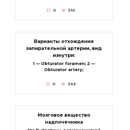
0
310
Варианты отхождения
запирательной артерии, вид
изнутри:
1 — Obturator foramen; 2 —
Obturator artery;
0
349
Мозговое вещество
надпочечника