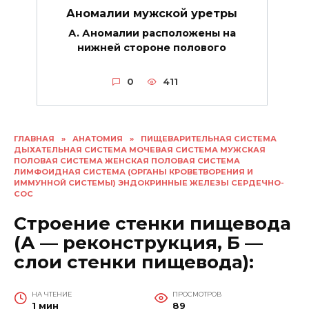
Аномалии мужской уретры
А. Аномалии расположены на
нижней стороне полового
0
411
ГЛАВНАЯ
»
АНАТОМИЯ
»
ПИЩЕВАРИТЕЛЬНАЯ СИСТЕМА
ДЫХАТЕЛЬНАЯ СИСТЕМА МОЧЕВАЯ СИСТЕМА МУЖСКАЯ
ПОЛОВАЯ СИСТЕМА ЖЕНСКАЯ ПОЛОВАЯ СИСТЕМА
ЛИМФОИДНАЯ СИСТЕМА (ОРГАНЫ КРОВЕТВОРЕНИЯ И
ИММУННОЙ СИСТЕМЫ) ЭНДОКРИННЫЕ ЖЕЛЕЗЫ СЕРДЕЧНО-
СОС
Строение стенки пищевода
(А — реконструкция, Б —
слои стенки пищевода):
НА ЧТЕНИЕ
ПРОСМОТРОВ
1 мин
89