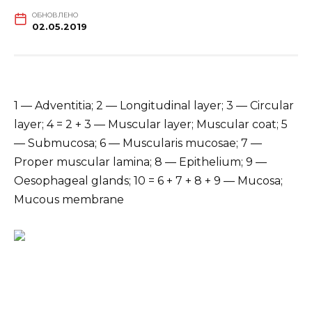
ОБНОВЛЕНО
02.05.2019
1 — Adventitia; 2 — Longitudinal layer; 3 — Circular
layer; 4 = 2 + 3 — Muscular layer; Muscular coat; 5
— Submucosa; 6 — Muscularis mucosae; 7 —
Proper muscular lamina; 8 — Epithelium; 9 —
Oesophageal glands; 10 = 6 + 7 + 8 + 9 — Mucosa;
Mucous membrane