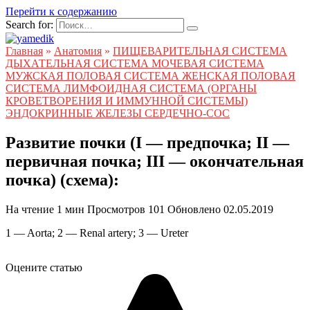
Перейти к содержанию
Search for:
Главная
»
Анатомия
»
ПИЩЕВАРИТЕЛЬНАЯ СИСТЕМА
ДЫХАТЕЛЬНАЯ СИСТЕМА МОЧЕВАЯ СИСТЕМА
МУЖСКАЯ ПОЛОВАЯ СИСТЕМА ЖЕНСКАЯ ПОЛОВАЯ
СИСТЕМА ЛИМФОИДНАЯ СИСТЕМА (ОРГАНЫ
КРОВЕТВОРЕНИЯ И ИММУННОЙ СИСТЕМЫ)
ЭНДОКРИННЫЕ ЖЕЛЕЗЫ СЕРДЕЧНО-СОС
Развитие почки (I — предпочка; II —
первичная почка; III — окончательная
почка) (схема):
На чтение
1 мин
Просмотров
101
Обновлено
02.05.2019
1 — Aorta; 2 — Renal artery; 3 — Ureter
Оцените статью