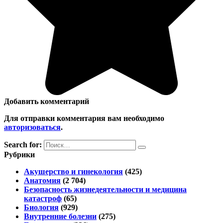
Добавить комментарий
Для отправки комментария вам необходимо
авторизоваться
.
Search for:
Рубрики
Акушерство и гинекология
(425)
Анатомия
(2 704)
Безопасность жизнедеятельности и медицина
катастроф
(65)
Биология
(929)
Внутренние болезни
(275)