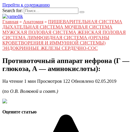
Перейти к содержанию
Search for:
Главная
»
Анатомия
»
ПИЩЕВАРИТЕЛЬНАЯ СИСТЕМА
ДЫХАТЕЛЬНАЯ СИСТЕМА МОЧЕВАЯ СИСТЕМА
МУЖСКАЯ ПОЛОВАЯ СИСТЕМА ЖЕНСКАЯ ПОЛОВАЯ
СИСТЕМА ЛИМФОИДНАЯ СИСТЕМА (ОРГАНЫ
КРОВЕТВОРЕНИЯ И ИММУННОЙ СИСТЕМЫ)
ЭНДОКРИННЫЕ ЖЕЛЕЗЫ СЕРДЕЧНО-СОС
Противоточный аппарат нефрона (Г —
глюкоза, А — аминокислоты):
На чтение
1 мин
Просмотров
122
Обновлено
02.05.2019
(по
О.В. Волковой и соавт.)
Оцените статью