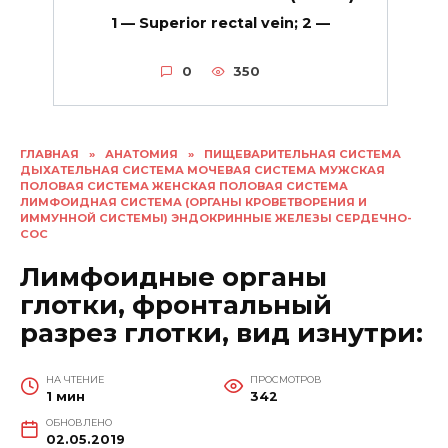
1 — Superior rectal vein; 2 —
0
350
ГЛАВНАЯ
»
АНАТОМИЯ
»
ПИЩЕВАРИТЕЛЬНАЯ СИСТЕМА
ДЫХАТЕЛЬНАЯ СИСТЕМА МОЧЕВАЯ СИСТЕМА МУЖСКАЯ
ПОЛОВАЯ СИСТЕМА ЖЕНСКАЯ ПОЛОВАЯ СИСТЕМА
ЛИМФОИДНАЯ СИСТЕМА (ОРГАНЫ КРОВЕТВОРЕНИЯ И
ИММУННОЙ СИСТЕМЫ) ЭНДОКРИННЫЕ ЖЕЛЕЗЫ СЕРДЕЧНО-
СОС
Лимфоидные органы
глотки, фронтальный
разрез глотки, вид изнутри:
НА ЧТЕНИЕ
ПРОСМОТРОВ
1 мин
342
ОБНОВЛЕНО
02.05.2019