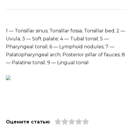
1 — Tonsillar sinus; Tonsillar fossa; Tonsillar bed; 2 —
Uvula; 3 — Soft palate; 4 — Tubal tonsil; 5 —
Pharyngeal tonsil; 6 — Lymphoid nodules; 7 —
Palatopharyngeal arch; Posterior pillar of fauces; 8
— Palatine tonsil; 9 — Lingual tonsil
Оцените статью