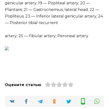
genicular artery; 19 — Popliteal artery; 20 —
Plantaris; 21 — Gastrocnemius, lateral head; 22 —
Popliteus; 23 — Inferior lateral genicular artery; 24
— Posterior tibial recurrent
artery; 25 — Fibular artery; Peroneal artery
Оцените статью