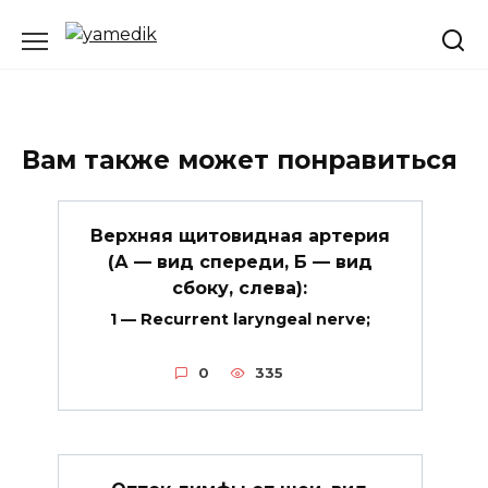
Перейти
к
содержанию
Вам также может понравиться
Верхняя щитовидная артерия
(А — вид спереди, Б — вид
сбоку, слева):
1 — Recurrent laryngeal nerve;
0
335