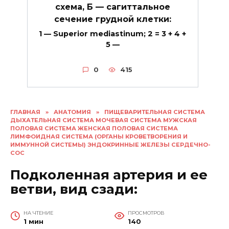
схема, Б — сагиттальное
сечение грудной клетки:
1 — Superior mediastinum; 2 = 3 + 4 +
5 —
0
415
ГЛАВНАЯ
»
АНАТОМИЯ
»
ПИЩЕВАРИТЕЛЬНАЯ СИСТЕМА
ДЫХАТЕЛЬНАЯ СИСТЕМА МОЧЕВАЯ СИСТЕМА МУЖСКАЯ
ПОЛОВАЯ СИСТЕМА ЖЕНСКАЯ ПОЛОВАЯ СИСТЕМА
ЛИМФОИДНАЯ СИСТЕМА (ОРГАНЫ КРОВЕТВОРЕНИЯ И
ИММУННОЙ СИСТЕМЫ) ЭНДОКРИННЫЕ ЖЕЛЕЗЫ СЕРДЕЧНО-
СОС
Подколенная артерия и ее
ветви, вид сзади:
НА ЧТЕНИЕ
ПРОСМОТРОВ
1 мин
140