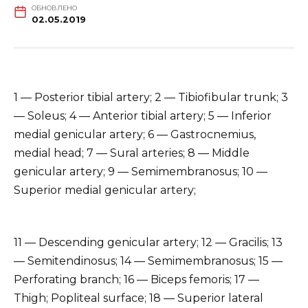
ОБНОВЛЕНО
02.05.2019
1 — Posterior tibial artery; 2 — Tibiofibular trunk; 3
— Soleus; 4 — Anterior tibial artery; 5 — Inferior
medial genicular artery; 6 — Gastrocnemius,
medial head; 7 — Sural arteries; 8 — Middle
genicular artery; 9 — Semimembranosus; 10 —
Superior medial genicular artery;
11 — Descending genicular artery; 12 — Gracilis; 13
— Semitendinosus; 14 — Semimembranosus; 15 —
Perforating branch; 16 — Biceps femoris; 17 —
Thigh; Popliteal surface; 18 — Superior lateral