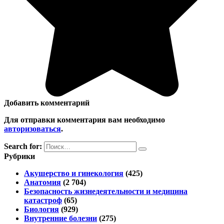
Добавить комментарий
Для отправки комментария вам необходимо
авторизоваться
.
Search for:
Рубрики
Акушерство и гинекология
(425)
Анатомия
(2 704)
Безопасность жизнедеятельности и медицина
катастроф
(65)
Биология
(929)
Внутренние болезни
(275)