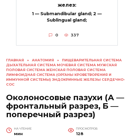
желез:
1 — Submandibular gland; 2 —
Sublingual gland;
0
337
ГЛАВНАЯ
»
АНАТОМИЯ
»
ПИЩЕВАРИТЕЛЬНАЯ СИСТЕМА
ДЫХАТЕЛЬНАЯ СИСТЕМА МОЧЕВАЯ СИСТЕМА МУЖСКАЯ
ПОЛОВАЯ СИСТЕМА ЖЕНСКАЯ ПОЛОВАЯ СИСТЕМА
ЛИМФОИДНАЯ СИСТЕМА (ОРГАНЫ КРОВЕТВОРЕНИЯ И
ИММУННОЙ СИСТЕМЫ) ЭНДОКРИННЫЕ ЖЕЛЕЗЫ СЕРДЕЧНО-
СОС
Околоносовые пазухи (А —
фронтальный разрез, Б —
поперечный разрез)
НА ЧТЕНИЕ
ПРОСМОТРОВ
мин
128