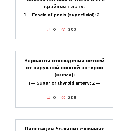
крайняя плоть:
1 — Fascia of penis (superficial); 2 —
0
303
Варианты отхождения ветвей
от наружной сонной артерии
(схема):
1 — Superior thyroid artery; 2 —
0
309
Пальпация больших слюнных