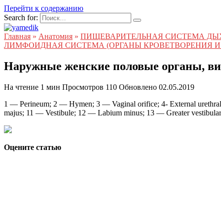
Перейти к содержанию
Search for:
Главная
»
Анатомия
»
ПИЩЕВАРИТЕЛЬНАЯ СИСТЕМА ДЫ
ЛИМФОИДНАЯ СИСТЕМА (ОРГАНЫ КРОВЕТВОРЕНИЯ И
Наружные женские половые органы, ви
На чтение
1 мин
Просмотров
110
Обновлено
02.05.2019
1 — Perineum; 2 — Hymen; 3 — Vaginal orifice; 4- External urethral 
majus; 11 — Vestibule; 12 — Labium minus; 13 — Greater vestibular
Оцените статью