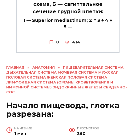
схема, Б — сагиттальное
сечение грудной клетки:
1 — Superior mediastinum; 2 = 3 + 4 +
5 —
0
414
ГЛАВНАЯ
»
АНАТОМИЯ
»
ПИЩЕВАРИТЕЛЬНАЯ СИСТЕМА
ДЫХАТЕЛЬНАЯ СИСТЕМА МОЧЕВАЯ СИСТЕМА МУЖСКАЯ
ПОЛОВАЯ СИСТЕМА ЖЕНСКАЯ ПОЛОВАЯ СИСТЕМА
ЛИМФОИДНАЯ СИСТЕМА (ОРГАНЫ КРОВЕТВОРЕНИЯ И
ИММУННОЙ СИСТЕМЫ) ЭНДОКРИННЫЕ ЖЕЛЕЗЫ СЕРДЕЧНО-
СОС
Начало пищевода, глотка
разрезана:
НА ЧТЕНИЕ
ПРОСМОТРОВ
1 мин
260