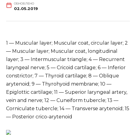
ОБНОВЛЕНО
02.05.2019
1 — Muscular layer; Muscular coat, circular layer; 2
— Muscular layer; Muscular coat, longitudinal
layer; 3 — Intermuscular triangle; 4 — Recurrent
laryngeal nerve; 5 — Cricoid cartilage; 6 — Inferior
constrictor; 7 — Thyroid cartilage; 8 — Oblique
arytenoid; 9 — Thyrohyoid membrane; 10 —
Epiglottic cartilage; 11 — Superior laryngeal artery,
vein and nerve; 12 — Cuneiform tubercle; 13 —
Corniculate tubercle; 14 — Transverse arytenoid; 15
— Posterior crico-arytenoid