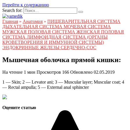
Перейти к содержанию
Search for:
Главная
»
Анатомия
»
ПИЩЕВАРИТЕЛЬНАЯ СИСТЕМА
ДЫХАТЕЛЬНАЯ СИСТЕМА МОЧЕВАЯ СИСТЕМА
МУЖСКАЯ ПОЛОВАЯ СИСТЕМА ЖЕНСКАЯ ПОЛОВАЯ
СИСТЕМА ЛИМФОИДНАЯ СИСТЕМА (ОРГАНЫ
КРОВЕТВОРЕНИЯ И ИММУННОЙ СИСТЕМЫ)
ЭНДОКРИННЫЕ ЖЕЛЕЗЫ СЕРДЕЧНО-СОС
Мышечная оболочка прямой кишки:
На чтение
1 мин
Просмотров
166
Обновлено
02.05.2019
1 — Skin; 2 — Levator ani; 3 — Muscular layer; Muscular coat; 4
— Rectal ampulla; 5 — External anal sphincter
Оцените статью