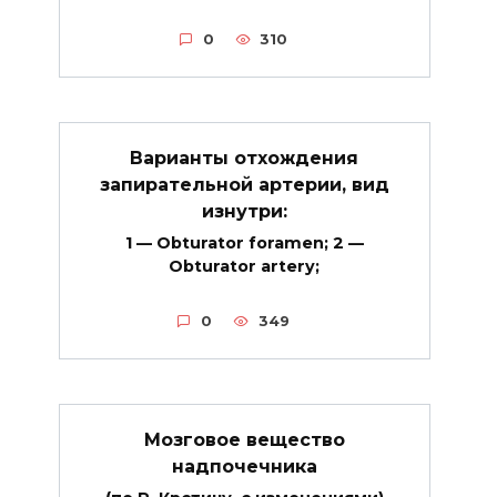
0
310
Варианты отхождения
запирательной артерии, вид
изнутри:
1 — Obturator foramen; 2 —
Obturator artery;
0
349
Мозговое вещество
надпочечника