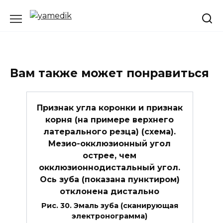
Перейти
к
содержанию
Вам также может понравиться
Признак угла коронки и признак
корня (на примере верхнего
латерального резца) (схема).
Мезио-окклюзионный угол
острее, чем
окклюзионнодистальный угол.
Ось зуба (показана пунктиром)
отклонена дистально
Рис. 30. Эмаль зуба (сканирующая
электронограмма)