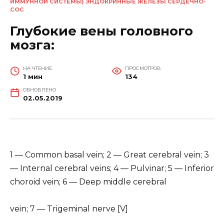
ИММУННОЙ СИСТЕМЫ) ЭНДОКРИННЫЕ ЖЕЛЕЗЫ СЕРДЕЧНО-
СОС
Глубокие вены головного
мозга:
НА ЧТЕНИЕ
ПРОСМОТРОВ
1 мин
134
ОБНОВЛЕНО
02.05.2019
1 — Common basal vein; 2 — Great cerebral vein; 3
— Internal cerebral veins; 4 — Pulvinar; 5 — Inferior
choroid vein; 6 — Deep middle cerebral
vein; 7 — Trigeminal nerve [V]