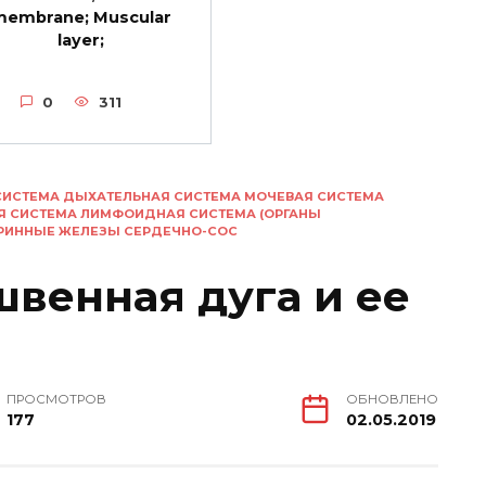
membrane; Muscular
layer;
0
311
СИСТЕМА ДЫХАТЕЛЬНАЯ СИСТЕМА МОЧЕВАЯ СИСТЕМА
Я СИСТЕМА ЛИМФОИДНАЯ СИСТЕМА (ОРГАНЫ
КРИННЫЕ ЖЕЛЕЗЫ СЕРДЕЧНО-СОС
швенная дуга и ее
ПРОСМОТРОВ
ОБНОВЛЕНО
177
02.05.2019