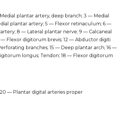
 Medial plantar artery, deep branch; 3 — Medial
edial plantar artery; 5 — Flexor retinaculum; 6 —
 artery; 8 — Lateral plantar nerve; 9 — Calcaneal
 — Flexor digitorum brevis; 12 — Abductor digiti
 Perforating branches; 15 — Deep plantar arch; 16 —
 digitorum longus; Tendon; 18 — Flexor digitorum
20 — Plantar digital arteries proper