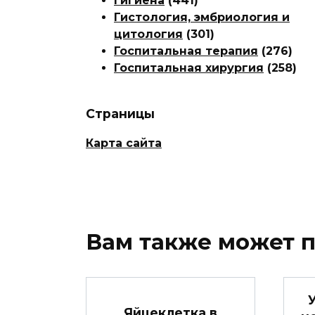
Гигиена
(441)
Гистология, эмбриология и
цитология
(301)
Госпитальная терапия
(276)
Госпитальная хирургия
(258)
Страницы
Карта сайта
Вам также может 
Яйцеклетка в