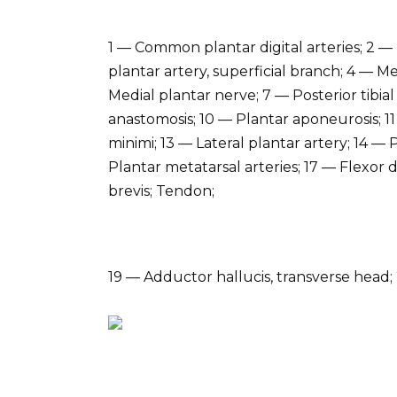
1 — Common plantar digital arteries; 2 —
plantar artery, superficial branch; 4 — M
Medial plantar nerve; 7 — Posterior tibial
anastomosis; 10 — Plantar aponeurosis; 11
minimi; 13 — Lateral plantar artery; 14 —
Plantar metatarsal arteries; 17 — Flexor
brevis; Tendon;
19 — Adductor hallucis, transverse head; 