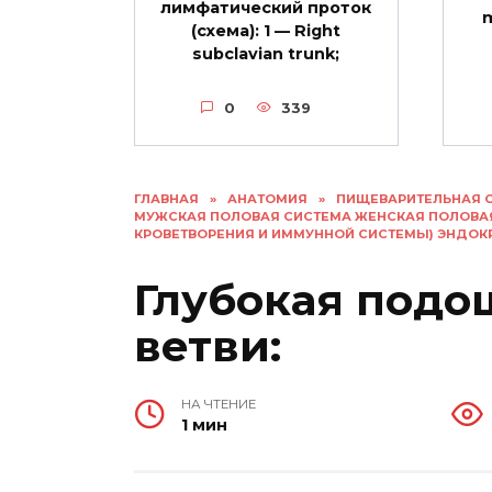
лимфатический проток
(схема): 1 — Right
subclavian trunk;
0
339
ГЛАВНАЯ
»
АНАТОМИЯ
»
ПИЩЕВАРИТЕЛЬНАЯ 
МУЖСКАЯ ПОЛОВАЯ СИСТЕМА ЖЕНСКАЯ ПОЛОВА
КРОВЕТВОРЕНИЯ И ИММУННОЙ СИСТЕМЫ) ЭНДО
Глубокая подо
ветви:
НА ЧТЕНИЕ
1 мин