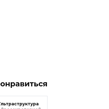
понравиться
Ультраструктура