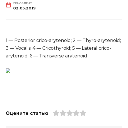
ОБНОВЛЕНО
02.05.2019
1 — Posterior crico-arytenoid; 2 — Thyro-arytenoid;
3 — Vocalis; 4 — Cricothyroid; 5 — Lateral crico-
arytenoid; 6 — Transverse arytenoid
Оцените статью