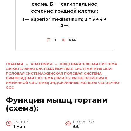
схема, Б — сагиттальное
сечение грудной клетки:
1 — Superior mediastinum; 2 = 3 + 4 +
5 —
0
414
ГЛАВНАЯ
»
АНАТОМИЯ
»
ПИЩЕВАРИТЕЛЬНАЯ СИСТЕМА
ДЫХАТЕЛЬНАЯ СИСТЕМА МОЧЕВАЯ СИСТЕМА МУЖСКАЯ
ПОЛОВАЯ СИСТЕМА ЖЕНСКАЯ ПОЛОВАЯ СИСТЕМА
ЛИМФОИДНАЯ СИСТЕМА (ОРГАНЫ КРОВЕТВОРЕНИЯ И
ИММУННОЙ СИСТЕМЫ) ЭНДОКРИННЫЕ ЖЕЛЕЗЫ СЕРДЕЧНО-
СОС
Функция мышц гортани
(схема):
НА ЧТЕНИЕ
ПРОСМОТРОВ
1 мин
88