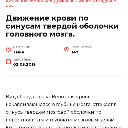
ИММУННОЙ СИСТЕМЫ) ЭНДОКРИННЫЕ ЖЕЛЕЗЫ СЕРДЕЧНО-
СОС
Движение крови по
синусам твердой оболочки
головного мозга.
НА ЧТЕНИЕ
ПРОСМОТРОВ
1 мин
147
ОБНОВЛЕНО
02.05.2019
Вид сбоку, справа. Венозная кровь,
накапливающаяся в глубине мозга, оттекает в
синусы твердой мозговой оболочки по
поверхностным и глубоким мозговым венам.
Красные стрелки на схеме указывают основные