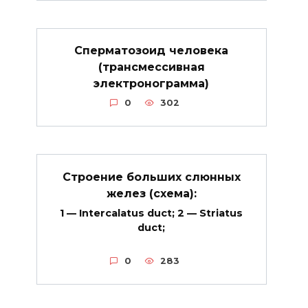
Сперматозоид человека
(трансмессивная
электронограмма)
0
302
Строение больших слюнных
желез (схема):
1 — Intercalatus duct; 2 — Striatus
duct;
0
283