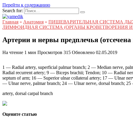
Перейти к содержанию
Search for:
Главная
»
Анатомия
»
ПИЩЕВАРИТЕЛЬНАЯ СИСТЕМА ДЫ
ЛИМФОИДНАЯ СИСТЕМА (ОРГАНЫ КРОВЕТВОРЕНИЯ И
Артерии и нервы предплечья (отсечена
На чтение
1 мин
Просмотров
315
Обновлено
02.05.2019
1 — Radial artery, superficial palmar branch; 2 — Median nerve, pal
Radial recurrent artery; 9 — Biceps brachii; Tendon; 10 — Radial ne
septum of arm; 16 — Superior ulnar collateral artery; 17 — Ulnar ner
— Ulnar nerve, palmar branch; 24 — Ulnar nerve, dorsal branch; 25
artery, dorsal carpal branch
Оцените статью