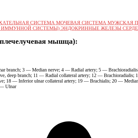
ХАТЕЛЬНАЯ СИСТЕМА МОЧЕВАЯ СИСТЕМА МУЖСКАЯ 
 ИММУННОЙ СИСТЕМЫ) ЭНДОКРИННЫЕ ЖЕЛЕЗЫ СЕРДЕ
 плечелучевая мышца):
mar branch; 3 — Median nerve; 4 — Radial artery; 5 — Brachioradialis
rve, deep branch; 11 — Radial collateral artery; 12 — Brachioradialis;
ve; 18 — Inferior ulnar collateral artery; 19 — Brachialis; 20 — Media
 — Ulnar