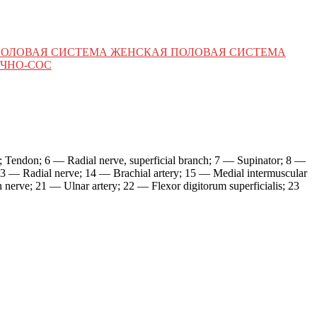
ПОЛОВАЯ СИСТЕМА ЖЕНСКАЯ ПОЛОВАЯ СИСТЕМА
ЧНО-СОС
; Tendon; 6 — Radial nerve, superficial branch; 7 — Supinator; 8 —
 13 — Radial nerve; 14 — Brachial artery; 15 — Medial intermuscular
n nerve; 21 — Ulnar artery; 22 — Flexor digitorum superficialis; 23