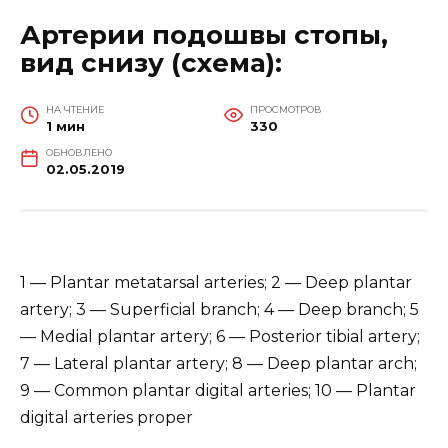
Артерии подошвы стопы,
вид снизу (схема):
НА ЧТЕНИЕ
ПРОСМОТРОВ
1 мин
330
ОБНОВЛЕНО
02.05.2019
1 — Plantar metatarsal arteries; 2 — Deep plantar
artery; 3 — Superficial branch; 4 — Deep branch; 5
— Medial plantar artery; 6 — Posterior tibial artery;
7 — Lateral plantar artery; 8 — Deep plantar arch;
9 — Common plantar digital arteries; 10 — Plantar
digital arteries proper