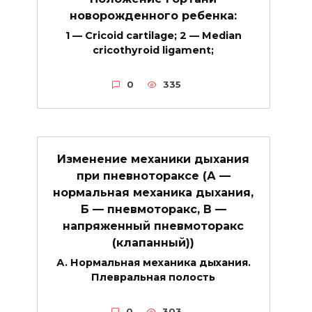
новорожденного ребенка:
1 — Cricoid cartilage; 2 — Median
cricothyroid ligament;
0
335
Изменение механики дыхания
при пневнотораксе (А —
нормальная механика дыхания,
Б — пневмоторакс, В —
напряженный пневмоторакс
(клапанный))
А. Нормальная механика дыхания.
Плевральная полость
0
303